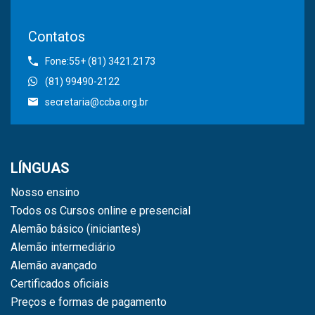
Contatos
Fone:55+ (81) 3421.2173
(81) 99490-2122
secretaria@ccba.org.br
LÍNGUAS
Nosso ensino
Todos os Cursos online e presencial
Alemão básico (iniciantes)
Alemão intermediário
Alemão avançado
Certificados oficiais
Preços e formas de pagamento