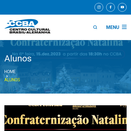
MENU
Alunos
HOME
ALUNOS