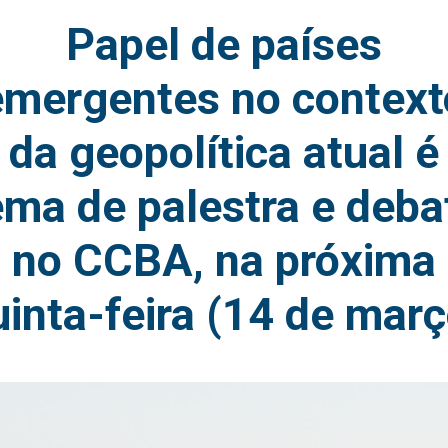
Papel de países
emergentes no context
da geopolítica atual é
ema de palestra e deba
no CCBA, na próxima
uinta-feira (14 de març