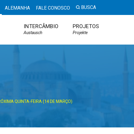
BUSCA
ALEMANHA
FALE CONOSCO
INTERCÂMBIO
PROJETOS
Austausch
Projekte
ÓXIMA QUINTA-FEIRA (14 DE MARÇO)