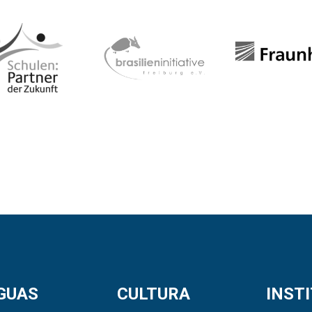
GUAS
CULTURA
INST