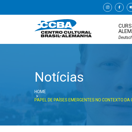
CURS
ALEM
Deutsc
Notícias
HOME
PAPEL DE PAÍSES EMERGENTES NO CONTEXTO DA G