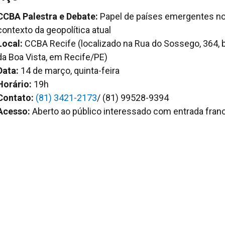
CCBA Palestra e Debate:
Papel de países emergentes n
contexto da geopolítica atual
Local:
CCBA Recife (localizado na Rua do Sossego, 364, b
da Boa Vista, em Recife/PE)
Data:
14 de março, quinta-feira
Horário:
19h
Contato:
(81) 3421-2173
/ (81) 99528-9394
Acesso:
Aberto ao público interessado com entrada franc