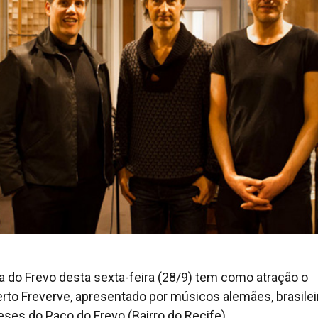
a do Frevo desta sexta-feira (28/9) tem como atração o
rto Freverve, apresentado por músicos alemães, brasilei
eses do Paço do Frevo (Bairro do Recife).