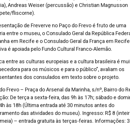
ria), Andreas Weiser (percussão) e Christian Magnusson
pete/fliscorne).
esentação de Freverve no Paço do Frevo é fruto de uma
ria entre o museu, o Consulado Geral da República Federa
nha em Recife e o Consulado Geral da França em Recife
ativa é apoiada pelo Fundo Cultural Franco-Alemão.
ca entre as culturas europeias e a cultura brasileira é mui
uecedora para os músicos e para o público”, avaliam os
sentantes dos consulados em texto sobre o projeto.
do Frevo – Praça do Arsenal da Marinha, s/nº, Bairro do R
ação: De terça a sexta-feira, das 9h às 17h; sábado e domi
4h às 18h (Última entrada até 30 minutos antes do
ramento das atividades do museu). Ingresso: R$ 8 (inteir
(meia) – entrada gratuita às terças-feiras. Informações: 