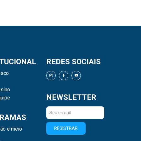
ITUCIONAL
REDES SOCIAIS
osco
sino
NEWSLETTER
uipe
RAMAS
ão e meio
REGISTRAR