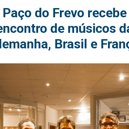
Paço do Frevo recebe
encontro de músicos d
lemanha, Brasil e Fran