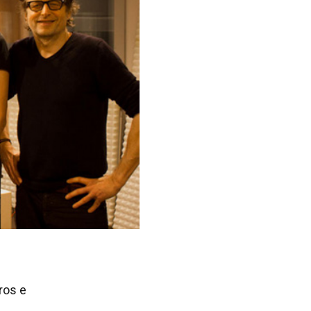
ros e