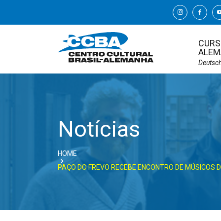
CURS
ALEM
Deutsc
Notícias
HOME
PAÇO DO FREVO RECEBE ENCONTRO DE MÚSICOS D