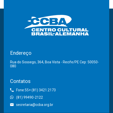
Endereço
Rua do Sossego, 364, Boa Vista - Recife/PE Cep: 50050-
080
Contatos
Fone:55+ (81) 3421.2173
(81) 99490-2122
secretaria@ccba.org.br