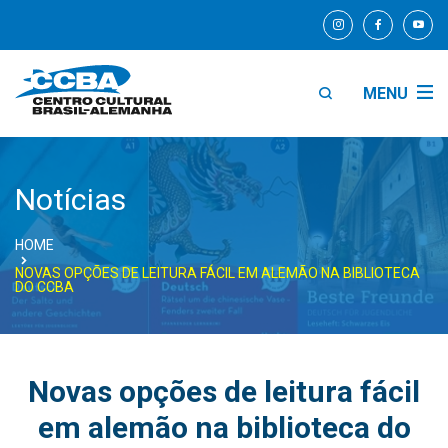
MENU
Notícias
HOME
NOVAS OPÇÕES DE LEITURA FÁCIL EM ALEMÃO NA BIBLIOTECA
DO CCBA
Novas opções de leitura fácil
em alemão na biblioteca do