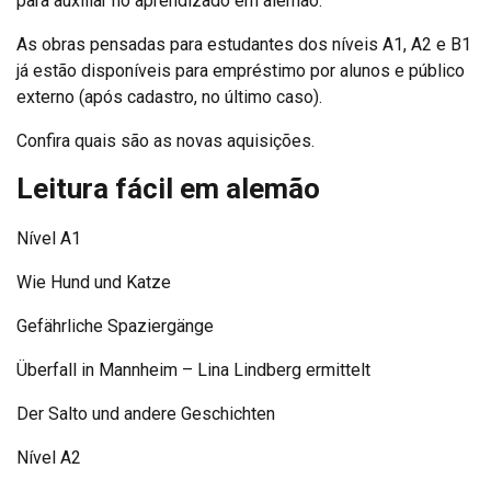
para auxiliar no aprendizado em alemão.
As obras pensadas para estudantes dos níveis A1, A2 e B1
já estão disponíveis para empréstimo por alunos e público
externo (após cadastro, no último caso).
Confira quais são as novas aquisições.
Leitura fácil em alemão
Nível A1
Wie Hund und Katze
Gefährliche Spaziergänge
Überfall in Mannheim – Lina Lindberg ermittelt
Der Salto und andere Geschichten
Nível A2