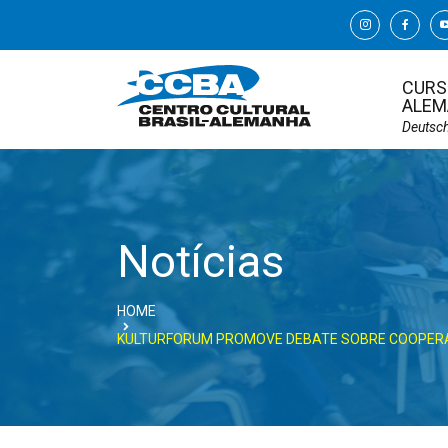
CURS
ALEM
Deutsc
Notícias
HOME
KULTURFORUM PROMOVE DEBATE SOBRE COOPERAÇ