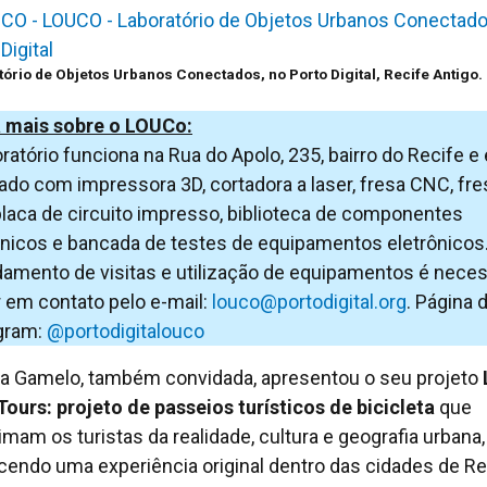
ório de Objetos Urbanos Conectados, no Porto Digital, Recife Antigo.
 mais sobre o LOUCo:
oratório funciona na Rua do Apolo, 235, bairro do Recife e 
ado com impressora 3D, cortadora a laser, fresa CNC, fre
placa de circuito impresso, biblioteca de componentes
ônicos e bancada de testes de equipamentos eletrônicos.
amento de visitas e utilização de equipamentos é neces
r em contato pelo e-mail:
louco@portodigital.org
. Página 
gram:
@portodigitalouco
a Gamelo, também convidada, apresentou o seu projeto
Tours: projeto de passeios turísticos de bicicleta
que
imam os turistas da realidade, cultura e geografia urbana,
cendo uma experiência original dentro das cidades de Re