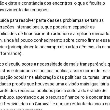
ão existe a constância dos encontros, o que dificulta o
volvimento das criações.
aída para resolver parte desses problemas seriam as
rações internacionais, que poderiam expandir as
bilidades de financiamento artístico e ampliar o mercado
, ainda há pouco conhecimento sobre como firmar ess
rias (principalmente no campo das artes cênicas, da dan
rformance).
po discutiu sobre a necessidade de mais transparência 
astos e decisões na política pública, assim como de mai
cipação popular na elaboração das políticas culturais. Um
dadas propôs que houvesse uma divisão mais igualitária
ante dos recursos públicos para a cultura do estado de
mbuco, apontando que o recurso financeiro é concentra
as festividades do Carnaval e que no restante do ano a cu