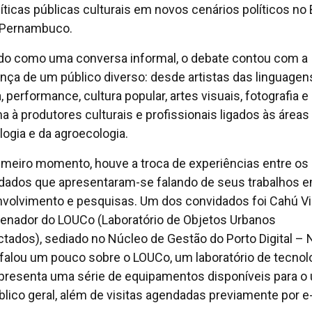
líticas públicas culturais em novos cenários políticos no 
 Pernambuco.
ado como uma conversa informal, o debate contou com a
nça de um público diverso: desde artistas das linguagen
 performance, cultura popular, artes visuais, fotografia e
a à produtores culturais e profissionais ligados às áreas
logia e da agroecologia.
imeiro momento, houve a troca de experiências entre os
dados que apresentaram-se falando de seus trabalhos 
volvimento e pesquisas. Um dos convidados foi Cahú Vic
enador do LOUCo (Laboratório de Objetos Urbanos
tados), sediado no Núcleo de Gestão do Porto Digital –
falou um pouco sobre o LOUCo, um laboratório de tecnol
presenta uma série de equipamentos disponíveis para o
blico geral, além de visitas agendadas previamente por e-