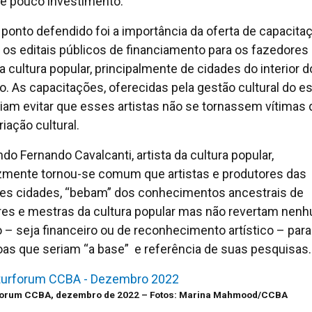
e pouco investimento.
 ponto defendido foi a importância da oferta de capacita
 os editais públicos de financiamento para os fazedores
da cultura popular, principalmente de cidades do interior d
o. As capacitações, oferecidas pela gestão cultural do es
iam evitar que esses artistas não se tornassem vítimas 
iação cultural.
do Fernando Cavalcanti, artista da cultura popular,
izmente tornou-se comum que artistas e produtores das
es cidades, “bebam” dos conhecimentos ancestrais de
es e mestras da cultura popular mas não revertam nen
 – seja financeiro ou de reconhecimento artístico – para
as que seriam “a base” e referência de suas pesquisas.
forum CCBA, dezembro de 2022 – Fotos: Marina Mahmood/CCBA