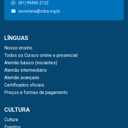
(81) 99490-2122
secretaria@ccba.org.br
LÍNGUAS
Nosso ensino
Todos os Cursos online e presencial
Alemão básico (iniciantes)
Alemão intermediário
Alemão avançado
Certificados oficiais
Preços e formas de pagamento
CULTURA
Cultura
Eventos