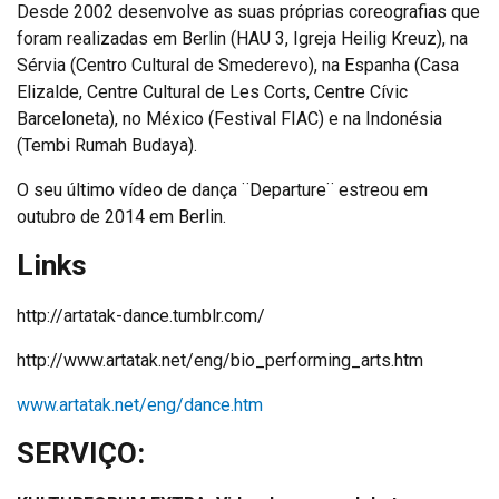
Desde 2002 desenvolve as suas próprias coreografias que
foram realizadas em Berlin (HAU 3, Igreja Heilig Kreuz), na
Sérvia (Centro Cultural de Smederevo), na Espanha (Casa
Elizalde, Centre Cultural de Les Corts, Centre Cívic
Barceloneta), no México (Festival FIAC) e na Indonésia
(Tembi Rumah Budaya).
O seu último vídeo de dança ¨Departure¨ estreou em
outubro de 2014 em Berlin.
Links
http://artatak-dance.tumblr.com/
http://www.artatak.net/eng/bio_performing_arts.htm
www.artatak.net/eng/dance.htm
SERVIÇO: