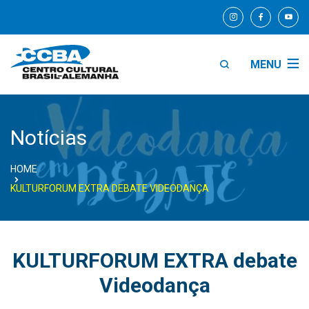
MENU
Notícias
HOME
KULTURFORUM EXTRA DEBATE VIDEODANÇA
KULTURFORUM EXTRA debate
Videodança