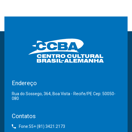
Endereço
Rua do Sossego, 364, Boa Vista - Recife/PE Cep: 50050-
080
Contatos
Fone:55+ (81) 3421.2173