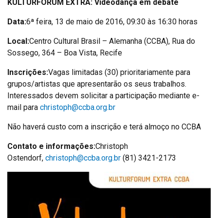
KULTURFORUM EXTRA: Videodança em debate
Data:
6ª feira, 13 de maio de 2016, 09:30 às 16:30 horas
Local:
Centro Cultural Brasil – Alemanha (CCBA), Rua do
Sossego, 364 – Boa Vista, Recife
Inscrições:
Vagas limitadas (30) prioritariamente para
grupos/artistas que apresentarão os seus trabalhos.
Interessados devem solicitar a participação mediante e-
mail para
christoph@ccba.org.br
Não haverá custo com a inscrição e terá almoço no CCBA
Contato e informações:
Christoph
Ostendorf,
christoph@ccba.org.br
(81) 3421-2173