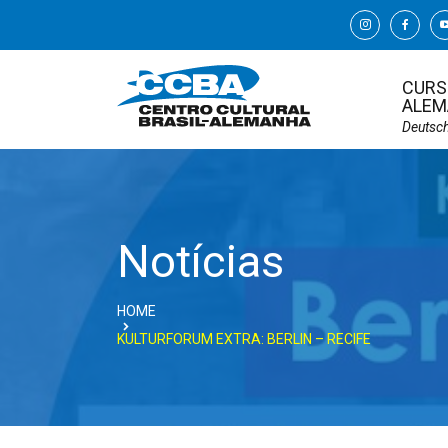
CURS
ALEM
Deutsc
Notícias
HOME
KULTURFORUM EXTRA: BERLIN – RECIFE