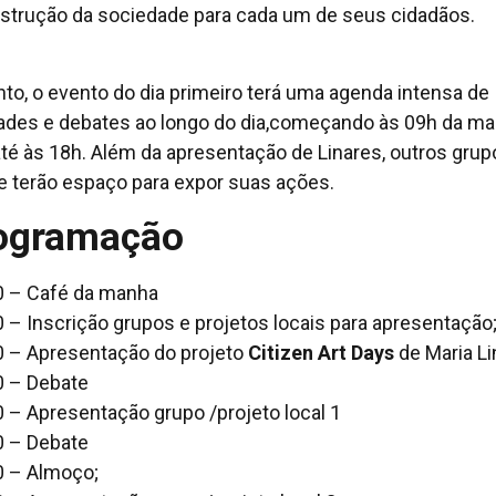
strução da sociedade para cada um de seus cidadãos.
nto, o evento do dia primeiro terá uma agenda intensa de
dades e debates ao longo do dia,começando às 09h da m
até às 18h. Além da apresentação de Linares, outros grup
e terão espaço para expor suas ações.
ogramação
 – Café da manha
 – Inscrição grupos e projetos locais para apresentação
 – Apresentação do projeto
Citizen Art Days
de Maria Li
 – Debate
 – Apresentação grupo /projeto local 1
 – Debate
 – Almoço;