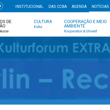
INSTITUCIONAL
DAS CCBA
AGENDA
NOTÍCIAS
OS DE
CULTURA
COOPERAÇÃO E MEIO
ÃO
AMBIENTE
Kultur
hkurse
Kooperation & Umwelt