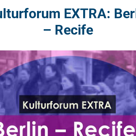
lturforum EXTRA: Ber
– Recife