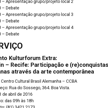
 – Apresentação grupo/projeto local 2
 – Debate
 – Apresentação grupo/projeto local 3
 – Debate
 – Apresentação grupo/projeto local 4
 – Debate
RVIÇO
to Kulturforum Extra:
in – Recife: Participação e (re)conquista
anas através da arte contemporânea
: Centro Cultural Brasil Alemanha – CCBA
eço: Rua do Sossego, 364. Boa Vista.
1 de abril de 2016
io: das 09h às 18h
to: (81) 3421.2173