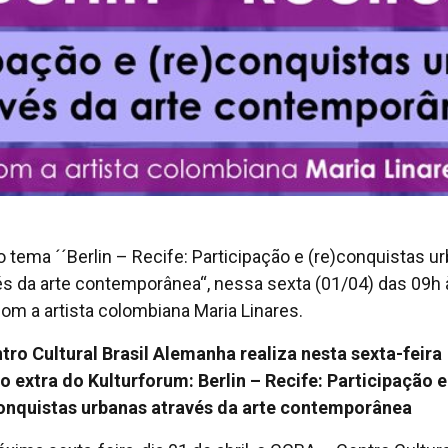
 tema ´´Berlin – Recife: Participação e (re)conquistas u
és da arte contemporânea“, nessa sexta (01/04) das 09h 
com a artista colombiana Maria Linares.
tro Cultural Brasil Alemanha realiza nesta sexta-feira
o extra do Kulturforum: Berlin – Recife: Participação e
onquistas urbanas através da arte contemporânea