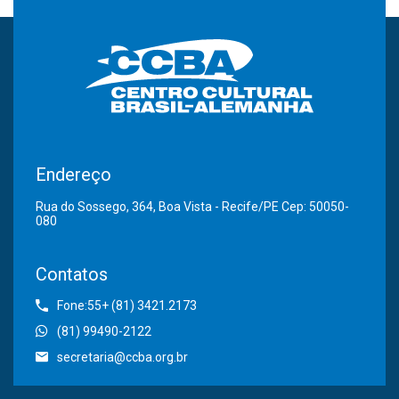
Endereço
Rua do Sossego, 364, Boa Vista - Recife/PE Cep: 50050-
080
Contatos
Fone:55+ (81) 3421.2173
(81) 99490-2122
secretaria@ccba.org.br