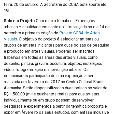
feira, 20 de outubro. A Secretaria do CCBA está aberta até
19h.
Sobre o Projeto
Com o eixo temático ¨Expedições
urbanas – atualidade em contexto¨, foi lançada no dia 14 de
setembro a primeira edição do
Projeto CCBA de Artes
Visuais
. O objetivo do projeto é selecionar artistas ou
grupos de artistas iniciantes para duas bolsas de pesquisa
e produção em artes visuais. Poderão ser inscritos
trabalhos em todas as áreas das artes visuais, como
desenho, pintura, gravura, escultura, objetos, instalação,
vídeo, fotografia, ação e intervenção urbana. Os
selecionados participarão de uma exposição a ser
realizada em fevereiro de 2017 no Centro Cultural Brasil-
Alemanha. Serão disponibilizadas duas bolsas no valor de
R$ 1.500,00 (mil e quinhentos reais), para que artistas
individualmente ou em grupo possam desenvolver
pesquisas e experimentos a partir da temática proposta e
expor em fevereiro os seus estudos, com ênfase inclusive