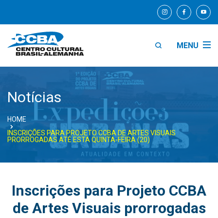
MENU
Notícias
HOME
INSCRIÇÕES PARA PROJETO CCBA DE ARTES VISUAIS
PRORROGADAS ATÉ ESTA QUINTA-FEIRA (20)
Inscrições para Projeto CCBA
de Artes Visuais prorrogadas