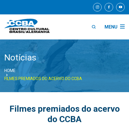
MENU
Notícias
HOME
FILMES PREMIADOS DO ACERVO DO CCBA
Filmes premiados do acervo
do CCBA