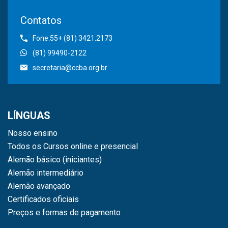
Contatos
Fone:55+ (81) 3421.2173
(81) 99490-2122
secretaria@ccba.org.br
LÍNGUAS
Nosso ensino
Todos os Cursos online e presencial
Alemão básico (iniciantes)
Alemão intermediário
Alemão avançado
Certificados oficiais
Preços e formas de pagamento