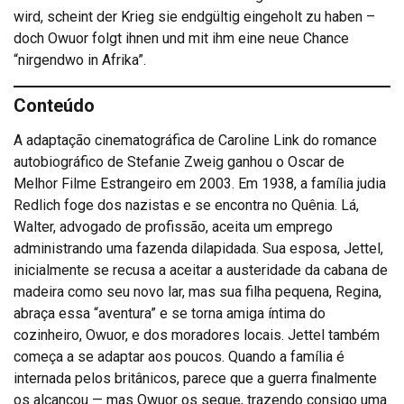
wird, scheint der Krieg sie endgültig eingeholt zu haben –
doch Owuor folgt ihnen und mit ihm eine neue Chance
“nirgendwo in Afrika”.
Conteúdo
A adaptação cinematográfica de Caroline Link do romance
autobiográfico de Stefanie Zweig ganhou o Oscar de
Melhor Filme Estrangeiro em 2003. Em 1938, a família judia
Redlich foge dos nazistas e se encontra no Quênia. Lá,
Walter, advogado de profissão, aceita um emprego
administrando uma fazenda dilapidada. Sua esposa, Jettel,
inicialmente se recusa a aceitar a austeridade da cabana de
madeira como seu novo lar, mas sua filha pequena, Regina,
abraça essa “aventura” e se torna amiga íntima do
cozinheiro, Owuor, e dos moradores locais. Jettel também
começa a se adaptar aos poucos. Quando a família é
internada pelos britânicos, parece que a guerra finalmente
os alcançou — mas Owuor os segue, trazendo consigo uma