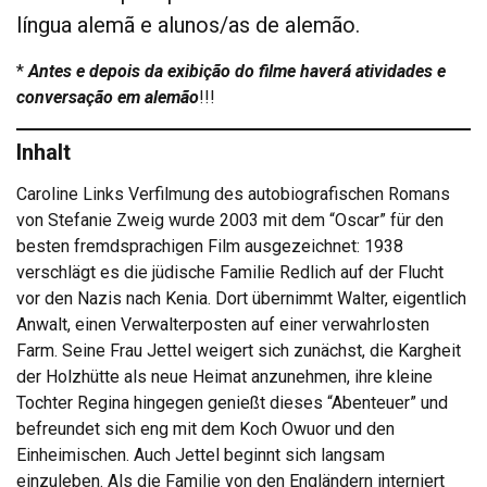
língua alemã e alunos/as de alemão.
*
Antes e depois da exibição do filme haverá atividades e
conversação em alemão
!!!
Inhalt
Caroline Links Verfilmung des autobiografischen Romans
von Stefanie Zweig wurde 2003 mit dem “Oscar” für den
besten fremdsprachigen Film ausgezeichnet: 1938
verschlägt es die jüdische Familie Redlich auf der Flucht
vor den Nazis nach Kenia. Dort übernimmt Walter, eigentlich
Anwalt, einen Verwalterposten auf einer verwahrlosten
Farm. Seine Frau Jettel weigert sich zunächst, die Kargheit
der Holzhütte als neue Heimat anzunehmen, ihre kleine
Tochter Regina hingegen genießt dieses “Abenteuer” und
befreundet sich eng mit dem Koch Owuor und den
Einheimischen. Auch Jettel beginnt sich langsam
einzuleben. Als die Familie von den Engländern interniert