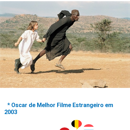
* Oscar de Melhor Filme Estrangeiro em
2003