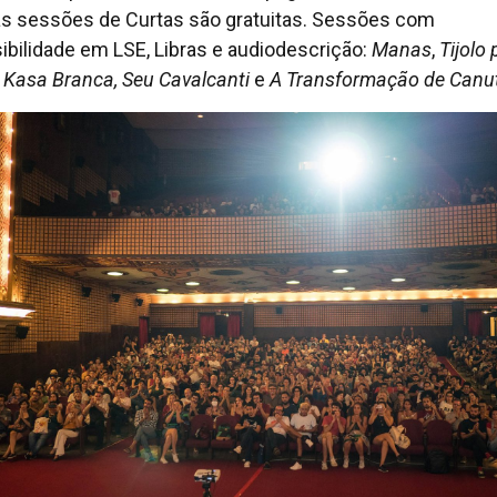
as sessões de Curtas são gratuitas. Sessões com
ibilidade em LSE, Libras e audiodescrição:
Manas
,
Tijolo 
o, Kasa Branca, Seu Cavalcanti
e
A
Transformação de Canu