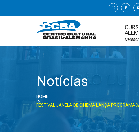
CURS
ALEM
Deutsc
Notícias
HOME
FESTIVAL JANELA DE CINEMA LANÇA PROGRAMA