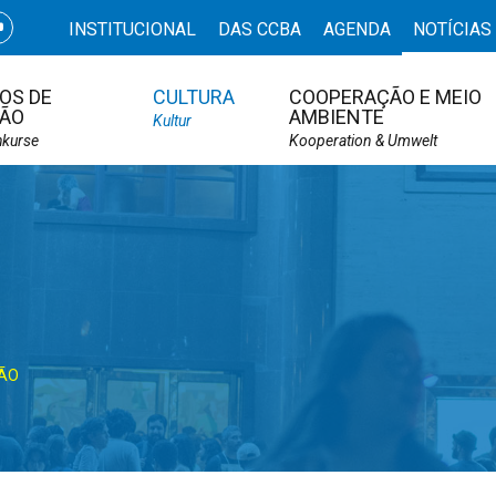
INSTITUCIONAL
DAS CCBA
AGENDA
NOTÍCIAS
OS DE
CULTURA
COOPERAÇÃO E MEIO
ÃO
AMBIENTE
Kultur
hkurse
Kooperation & Umwelt
ÇÃO