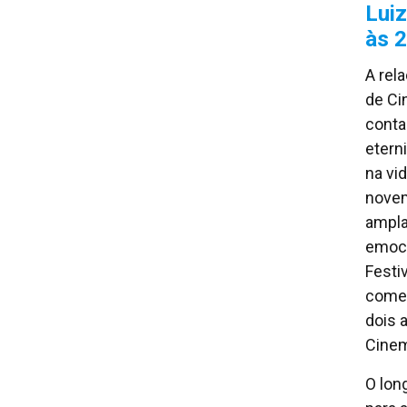
Lui
às 
A rel
de Ci
conta
etern
na vi
novem
ampla 
emoci
Festiv
começ
dois 
Cinem
O lo