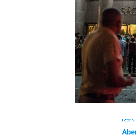
Foto: V
Aber