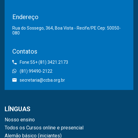
Endereço
Rua do Sossego, 364, Boa Vista - Recife/PE Cep: 50050-
080
Contatos
Fone:55+ (81) 3421.2173
(81) 99490-2122
secretaria@ccba.org.br
LÍNGUAS
Nosso ensino
Todos os Cursos online e presencial
Alemão básico (iniciantes)