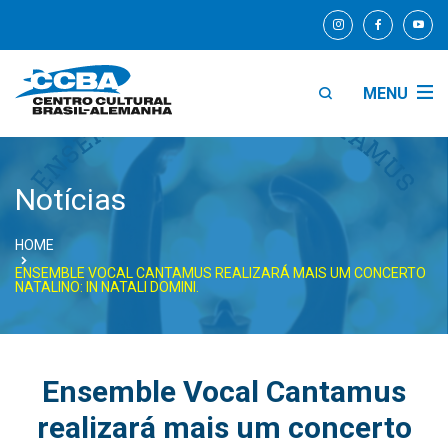
MENU
Notícias
HOME
ENSEMBLE VOCAL CANTAMUS REALIZARÁ MAIS UM CONCERTO
NATALINO: IN NATALI DOMINI.
Ensemble Vocal Cantamus
realizará mais um concerto