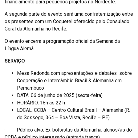
financiamento para pequenos projetos no Nordeste.
A segunda parte do evento será uma confraternização entre
os presentes com um Coquetel oferecido pelo Consulado
Geral da Alemanha no Recife.
O evento encerra a programação oficial da Semana da
Língua Alemã.
SERVIÇO
Mesa Redonda com apresentações e debates sobre
Cooperação e Intercâmbio Brasil & Alemanha em
Pernambuco
DATA: 06 de junho de 2025 (sexta-feira)
HORÁRIO: 18h às 22 h
LOCAL: CCBA – Centro Cultural Brasil – Alemanha (R.
do Sossego, 364 – Boa Vista, Recife – PE)
· Público alvo: Ex-bolsistas da Alemanha, alunos/as do
CCBA e público interessado (entrada franca)