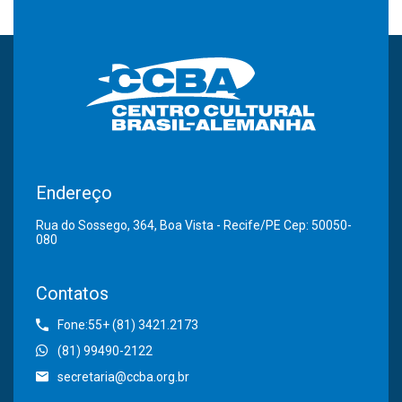
Endereço
Rua do Sossego, 364, Boa Vista - Recife/PE Cep: 50050-
080
Contatos
Fone:55+ (81) 3421.2173
(81) 99490-2122
secretaria@ccba.org.br