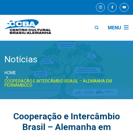
MENU
Notícias
HOME
COOPERAÇÃO E INTERCÂMBIO BRASIL – ALEMANHA EM
PERNAMBUCO
Cooperação e Intercâmbio
Brasil – Alemanha em