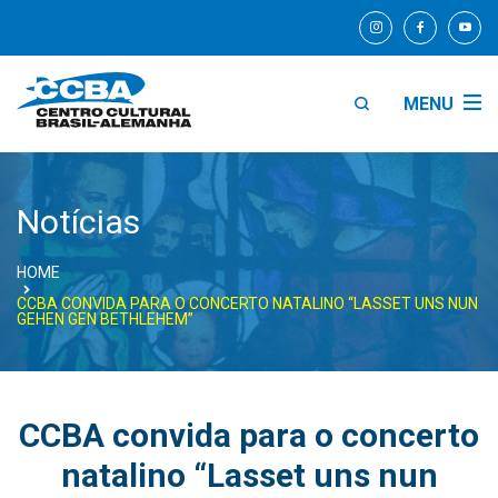
MENU
Notícias
HOME
CCBA CONVIDA PARA O CONCERTO NATALINO “LASSET UNS NUN
GEHEN GEN BETHLEHEM”
CCBA convida para o concerto
natalino “Lasset uns nun