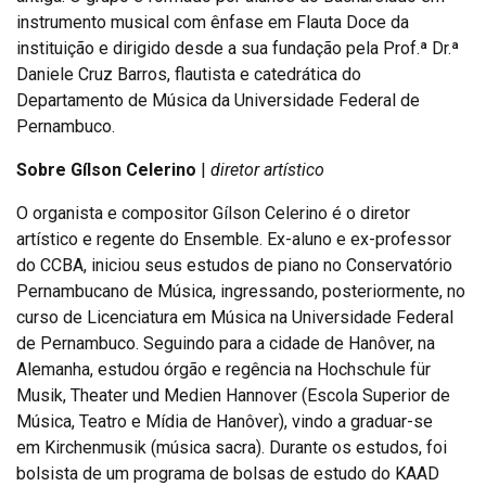
instrumento musical com ênfase em Flauta Doce da
instituição e dirigido desde a sua fundação pela Prof.ª Dr.ª
Daniele Cruz Barros, flautista e catedrática do
Departamento de Música da Universidade Federal de
Pernambuco.
Sobre Gílson Celerino
|
diretor artístico
O organista e compositor Gílson Celerino é o diretor
artístico e regente do Ensemble. Ex-aluno e ex-professor
do CCBA, iniciou seus estudos de piano no Conservatório
Pernambucano de Música, ingressando, posteriormente, no
curso de Licenciatura em Música na Universidade Federal
de Pernambuco. Seguindo para a cidade de Hanôver, na
Alemanha, estudou órgão e regência na Hochschule für
Musik, Theater und Medien Hannover (Escola Superior de
Música, Teatro e Mídia de Hanôver), vindo a graduar-se
em Kirchenmusik (música sacra). Durante os estudos, foi
bolsista de um programa de bolsas de estudo do KAAD