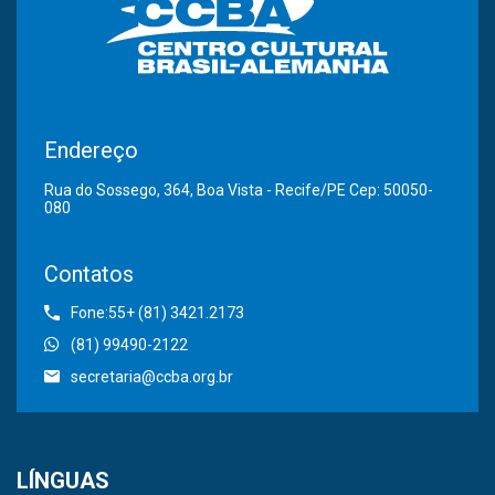
Endereço
Rua do Sossego, 364, Boa Vista - Recife/PE Cep: 50050-
080
Contatos
Fone:55+ (81) 3421.2173
(81) 99490-2122
secretaria@ccba.org.br
LÍNGUAS