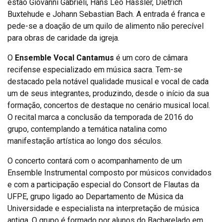
estão Giovanni Gabrieli, Hans Leo Hassler, Dietrich
Buxtehude e Johann Sebastian Bach. A entrada é franca e
pede-se a doação de um quilo de alimento não perecível
para obras de caridade da igreja.
O
Ensemble Vocal Cantamus
é um coro de câmara
recifense especializado em música sacra. Tem-se
destacado pela notável qualidade musical e vocal de cada
um de seus integrantes, produzindo, desde o início da sua
formação, concertos de destaque no cenário musical local.
O recital marca a conclusão da temporada de 2016 do
grupo, contemplando a temática natalina como
manifestação artística ao longo dos séculos.
O concerto contará com o acompanhamento de um
Ensemble Instrumental composto por músicos convidados
e com a participação especial do Consort de Flautas da
UFPE, grupo ligado ao Departamento de Música da
Universidade e especialista na interpretação de música
antiga. O grupo é formado por alunos do Bacharelado em