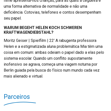
filme apresenta-nos crianças, para as quais a cegueira é
uma forma alternativa de normalidade e não uma
deficiência. Cotovias, telefones e contos desempenham
seu papel.
WARUM BEGEHT HELEN KOCH SCHWEREN
KRAFTWAGENDIEBSTAHL?
Moritz Geiser | Spielfilm | 22′ A rabugenta professora
Helen e a estigmatizada aluna problemática Mia têm uma
coisa em comum: ambas odeiam o papel dado a elas pelo
sistema escolar. Quando um conflito supostamente
inofensivo se agrava, começa uma viagem noturna por
Berlin guiada pela busca do físico num mundo cada vez
mais alienado e virtual.
Parceiros