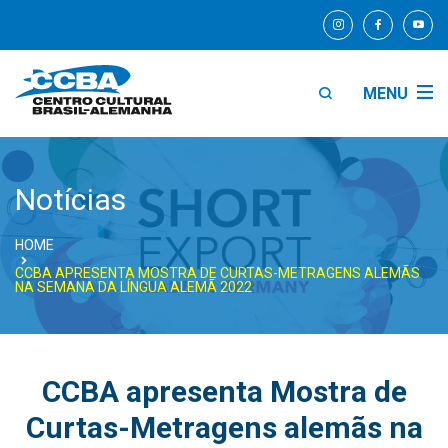
MENU
Notícias
HOME
CCBA APRESENTA MOSTRA DE CURTAS-METRAGENS ALEMÃS
NA SEMANA DA LÍNGUA ALEMÃ 2022
CCBA apresenta Mostra de
Curtas-Metragens alemãs na