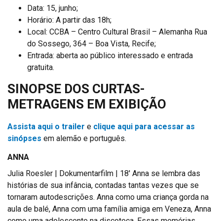
Data: 15, junho;
Horário: A partir das 18h;
Local: CCBA – Centro Cultural Brasil – Alemanha Rua
do Sossego, 364 – Boa Vista, Recife;
Entrada: aberta ao público interessado e entrada
gratuita.
SINOPSE DOS CURTAS-
METRAGENS EM EXIBIÇÃO
Assista aqui o trailer
e
clique aqui para acessar as
sinópses
em alemão e português.
ANNA
Julia Roesler | Dokumentarfilm | 18′ Anna se lembra das
histórias de sua infância, contadas tantas vezes que se
tornaram autodescrições. Anna como uma criança gorda na
aula de balé, Anna com uma família amiga em Veneza, Anna
como uma adolescente na discoteca. Essas memórias