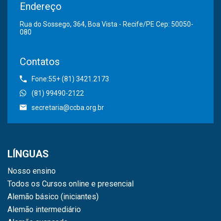
Endereço
Rua do Sossego, 364, Boa Vista - Recife/PE Cep: 50050-
080
Contatos
Fone:55+ (81) 3421.2173
(81) 99490-2122
secretaria@ccba.org.br
LÍNGUAS
Nosso ensino
Todos os Cursos online e presencial
Alemão básico (iniciantes)
Alemão intermediário