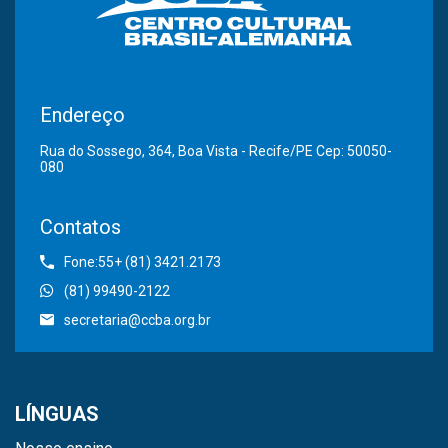
Endereço
Rua do Sossego, 364, Boa Vista - Recife/PE Cep: 50050-
080
Contatos
Fone:55+ (81) 3421.2173
(81) 99490-2122
secretaria@ccba.org.br
LÍNGUAS