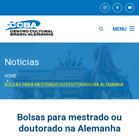
MENU
Notícias
HOME
BOLSAS PARA MESTRADO OU DOUTORADO NA ALEMANHA
Bolsas para mestrado ou
doutorado na Alemanha