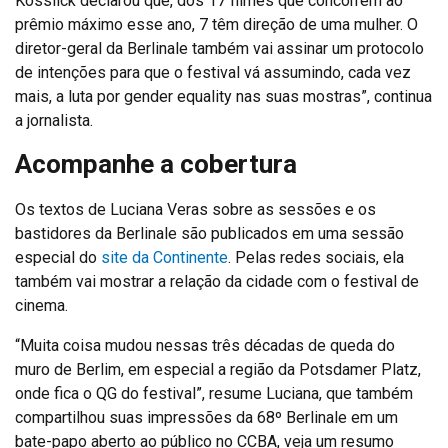
Kosslick declarou que, dos 17 filmes que concorrem ao
prêmio máximo esse ano, 7 têm direção de uma mulher. O
diretor-geral da Berlinale também vai assinar um protocolo
de intenções para que o festival vá assumindo, cada vez
mais, a luta por gender equality nas suas mostras”, continua
a jornalista.
Acompanhe a cobertura
Os textos de Luciana Veras sobre as sessões e os
bastidores da Berlinale são publicados em uma sessão
especial do
site da Continente
. Pelas redes sociais, ela
também vai mostrar a relação da cidade com o festival de
cinema.
“Muita coisa mudou nessas três décadas de queda do
muro de Berlim, em especial a região da Potsdamer Platz,
onde fica o QG do festival”, resume Luciana, que também
compartilhou suas impressões da 68º Berlinale em um
bate-papo aberto ao público no CCBA, veja um resumo