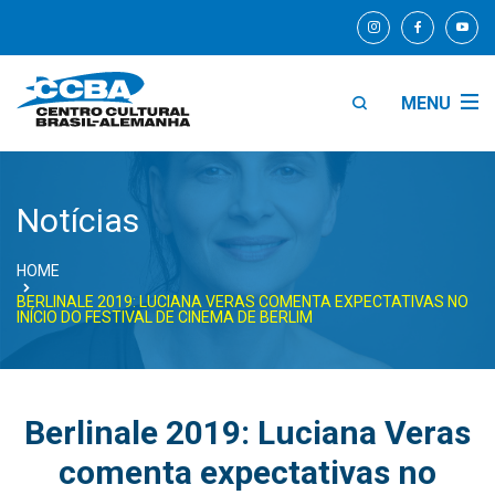
MENU
Notícias
HOME
BERLINALE 2019: LUCIANA VERAS COMENTA EXPECTATIVAS NO
INÍCIO DO FESTIVAL DE CINEMA DE BERLIM
Berlinale 2019: Luciana Veras
comenta expectativas no