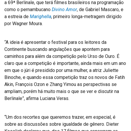
a 69ª Berlinale, que terá filmes brasileiros na programação
como o pernambucano
Divino Amor
, de Gabriel Mascaro, e
a estreia de
Marighella
, primeiro longa-metragem dirigido
por Wagner Moura.
“A ideia é apresentar o festival para os leitores da
Continente buscando angulações que apontem para
caminhos para além da competição pelo Urso de Ouro. É
claro que a competição é importante, ainda mais em um ano
em que o júri é presidido por uma mulher, a atriz Juliette
Binoche, e quando essa competição traz os novos de Fatih
Akin, François Ozon e Zhang Yimou as perspectivas se
ampliam, porém há muito mais o que se ver e discutir na
Berlinale”, afirma Luciana Veras.
“Um dos recortes que queremos trazer, em especial, é
sobre as discussões sobre igualdade de gênero. Dieter