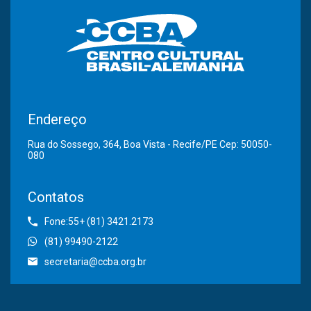
Endereço
Rua do Sossego, 364, Boa Vista - Recife/PE Cep: 50050-
080
Contatos
Fone:55+ (81) 3421.2173
(81) 99490-2122
secretaria@ccba.org.br