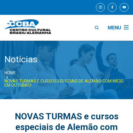
MENU
Notícias
HOME
NOVAS TURMAS E CURSOS ESPECIAIS DE ALEMÃO COM INÍCIO
EM OUTUBRO!
NOVAS TURMAS e cursos
especiais de Alemão com