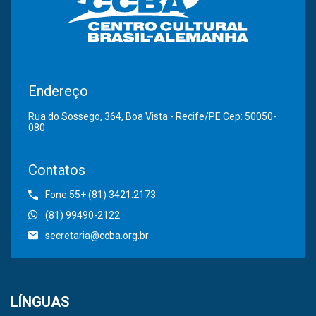
Endereço
Rua do Sossego, 364, Boa Vista - Recife/PE Cep: 50050-
080
Contatos
Fone:55+ (81) 3421.2173
(81) 99490-2122
secretaria@ccba.org.br
LÍNGUAS