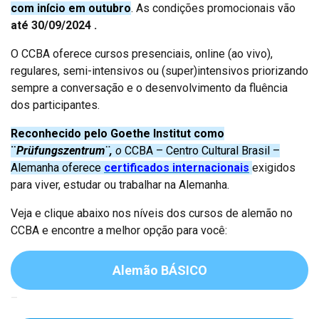
com início em outubro
. As condições promocionais vão
até 30/09/2024 .
O CCBA oferece cursos presenciais, online (ao vivo),
regulares, semi-intensivos ou (super)intensivos priorizando
sempre a conversação e o desenvolvimento da fluência
dos participantes.
Reconhecido pelo Goethe Institut como
¨
Prüfungszentrum¨,
o
CCBA – Centro Cultural Brasil –
Alemanha oferece
certificados internacionais
exigidos
para viver, estudar ou trabalhar na Alemanha.
Veja e clique abaixo nos níveis dos cursos de alemão no
CCBA e encontre a melhor opção para você:
Alemão BÁSICO
–