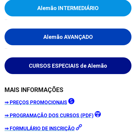
Alemão INTERMEDIÁRIO
–
Alemão AVANÇADO
–
CURSOS ESPECIAIS de Alemão
–
MAIS INFORMAÇÕES
⇒ PREÇOS PROMOCIONAIS
⇒ PROGRAMAÇÃO DOS CURSOS (PDF)
⇒ FORMULÁRIO DE INSCRIÇÃO