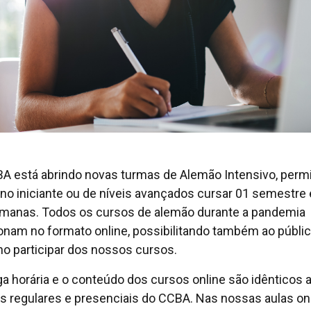
A está abrindo novas turmas de Alemão Intensivo, perm
uno iniciante ou de níveis avançados cursar 01 semestre
manas. Todos os cursos de alemão durante a pandemia
onam no formato online, possibilitando também ao públi
no participar dos nossos cursos.
ga horária e o conteúdo dos cursos online são idênticos 
s regulares e presenciais do CCBA. Nas nossas aulas on