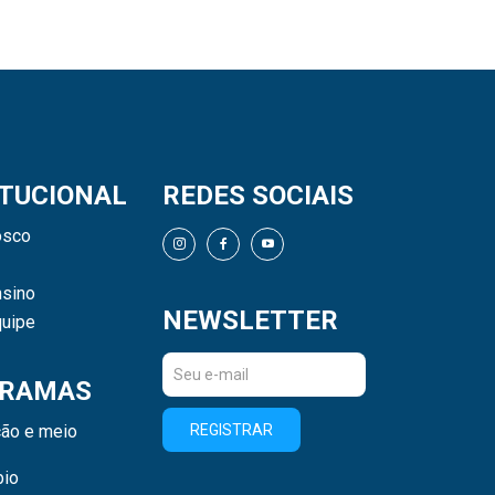
ITUCIONAL
REDES SOCIAIS
osco
sino
NEWSLETTER
uipe
RAMAS
ão e meio
REGISTRAR
bio