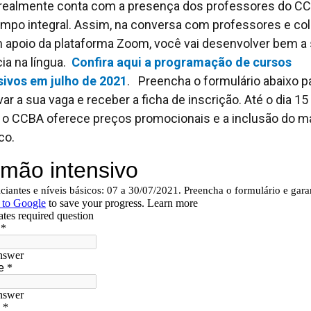
realmente conta com a presença dos professores do C
mpo integral. Assim, na conversa com professores e co
 apoio da plataforma Zoom, você vai desenvolver bem a
cia na língua.
Confira aqui a programação de cursos
sivos em julho de 2021
. Preencha o formulário abaixo p
var a sua vaga e receber a ficha de inscrição. Até o dia 15
 o CCBA oferece preços promocionais e a inclusão do ma
co.