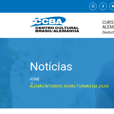
CURS
ALEM
Deutsc
Notícias
HOME
ALEMÃO INTENSIVO: NOVAS TURMAS EM JULHO