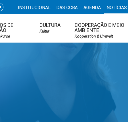
INSTITUCIONAL
DAS CCBA
AGENDA
NOTÍCIAS
OS DE
CULTURA
COOPERAÇÃO E MEIO
ÃO
AMBIENTE
Kultur
hkurse
Kooperation & Umwelt