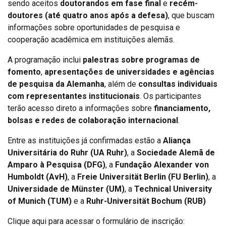
sendo aceitos
doutorandos em fase final
e
recém-
doutores (até quatro anos após a defesa)
, que buscam
informações sobre oportunidades de pesquisa e
cooperação acadêmica em instituições alemãs.
A programação inclui
palestras sobre programas de
fomento
,
apresentações de universidades e agências
de pesquisa da Alemanha
, além de
consultas individuais
com representantes institucionais
. Os participantes
terão acesso direto a informações sobre
financiamento,
bolsas e redes de colaboração internacional
.
Entre as instituições já confirmadas estão a
Aliança
Universitária do Ruhr (UA Ruhr)
, a
Sociedade Alemã de
Amparo à Pesquisa (DFG)
, a
Fundação Alexander von
Humboldt (AvH)
, a
Freie Universität Berlin (FU Berlin)
, a
Universidade de Münster (UM)
, a
Technical University
of Munich (TUM)
e a
Ruhr-Universität Bochum (RUB)
Clique aqui para acessar o formulário de inscrição: