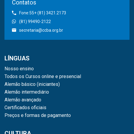
Contatos
Fone:55+ (81) 3421.2173
(81) 99490-2122
secretaria@ccba.org.br
LÍNGUAS
Nosso ensino
Todos os Cursos online e presencial
Alemão básico (iniciantes)
Alemão intermediário
Alemão avançado
Certificados oficiais
Preços e formas de pagamento
CULTURA