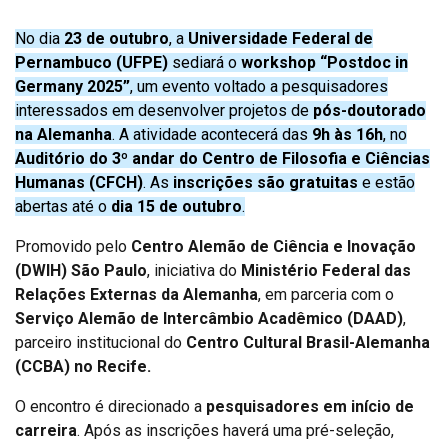
No dia
23 de outubro
, a
Universidade Federal de
Pernambuco (UFPE)
sediará o
workshop “Postdoc in
Germany 2025”
, um evento voltado a pesquisadores
interessados em desenvolver projetos de
pós-doutorado
na Alemanha
. A atividade acontecerá das
9h às 16h
, no
Auditório do 3º andar do Centro de Filosofia e Ciências
Humanas (CFCH)
. As
inscrições são gratuitas
e estão
abertas até o
dia 15 de outubro
.
Promovido pelo
Centro Alemão de Ciência e Inovação
(DWIH) São Paulo
, iniciativa do
Ministério Federal das
Relações Externas da Alemanha
, em parceria com o
Serviço Alemão de Intercâmbio Acadêmico (DAAD)
,
parceiro institucional do
Centro Cultural Brasil-Alemanha
(CCBA) no Recife.
O encontro é direcionado a
pesquisadores em início de
carreira
. Após as inscrições haverá uma pré-seleção,