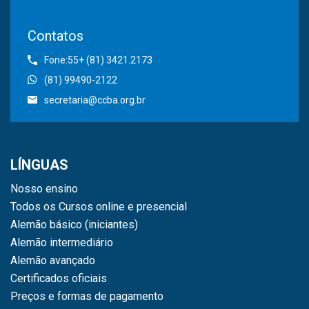
Contatos
Fone:55+ (81) 3421.2173
(81) 99490-2122
secretaria@ccba.org.br
LÍNGUAS
Nosso ensino
Todos os Cursos online e presencial
Alemão básico (iniciantes)
Alemão intermediário
Alemão avançado
Certificados oficiais
Preços e formas de pagamento