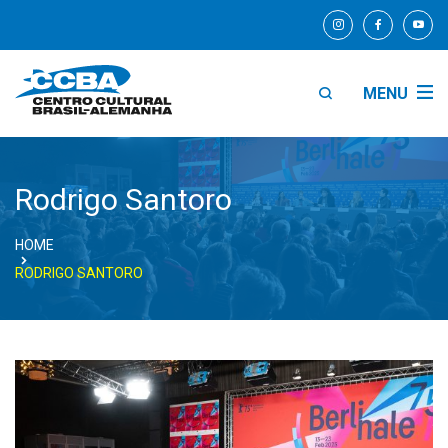
MENU
Rodrigo Santoro
HOME
RODRIGO SANTORO