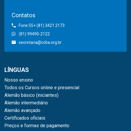
Contatos
Fone:55+ (81) 3421.2173
(81) 99490-2122
secretaria@ccba.org.br
LÍNGUAS
Nosso ensino
Todos os Cursos online e presencial
Alemão básico (iniciantes)
Alemão intermediário
Alemão avançado
Certificados oficiais
Preços e formas de pagamento