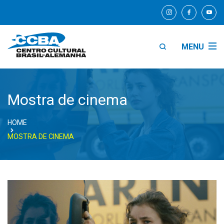
MENU
Mostra de cinema
HOME
MOSTRA DE CINEMA