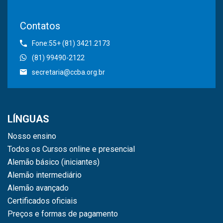
Contatos
Fone:55+ (81) 3421.2173
(81) 99490-2122
secretaria@ccba.org.br
LÍNGUAS
Nosso ensino
Todos os Cursos online e presencial
Alemão básico (iniciantes)
Alemão intermediário
Alemão avançado
Certificados oficiais
Preços e formas de pagamento