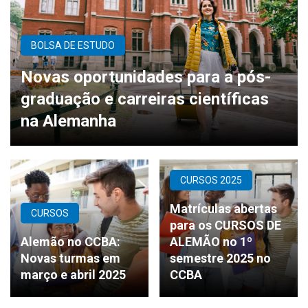
BOLSA DE ESTUDO
Novas oportunidades para a pós-
graduação e carreiras científicas
na Alemanha
CURSOS 2025
Matrículas abertas
CURSOS
para os CURSOS DE
Alemão no CCBA:
ALEMÃO no 1º
Novas turmas em
semestre 2025 no
março e abril 2025
CCBA