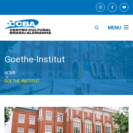
MENU
Goethe-Institut
HOME
GOETHE-INSTITUT