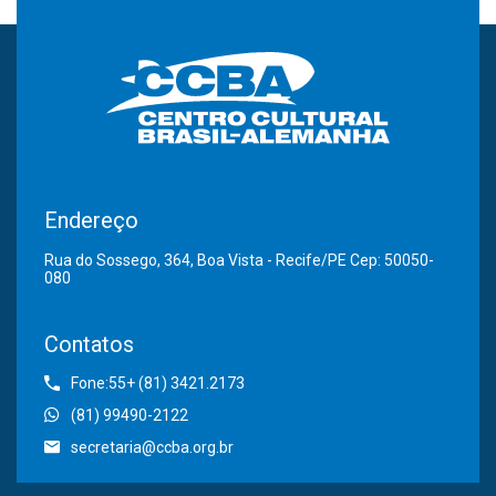
Endereço
Rua do Sossego, 364, Boa Vista - Recife/PE Cep: 50050-
080
Contatos
Fone:55+ (81) 3421.2173
(81) 99490-2122
secretaria@ccba.org.br