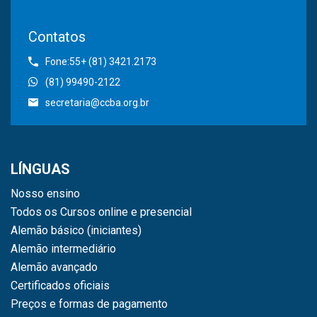
Contatos
Fone:55+ (81) 3421.2173
(81) 99490-2122
secretaria@ccba.org.br
LÍNGUAS
Nosso ensino
Todos os Cursos online e presencial
Alemão básico (iniciantes)
Alemão intermediário
Alemão avançado
Certificados oficiais
Preços e formas de pagamento