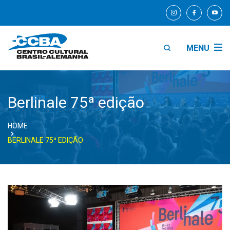
MENU
Berlinale 75ª edição
HOME
BERLINALE 75ª EDIÇÃO