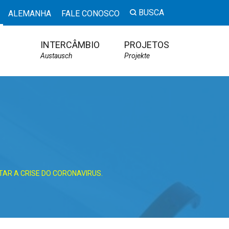
BUSCA
ALEMANHA
FALE CONOSCO
INTERCÂMBIO
PROJETOS
Austausch
Projekte
AR A CRISE DO CORONAVIRUS.