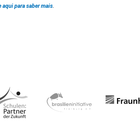
e aqui para saber mais
.