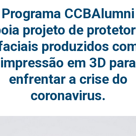
Programa CCBAlumni
oia projeto de proteto
faciais produzidos co
impressão em 3D para
enfrentar a crise do
coronavirus.