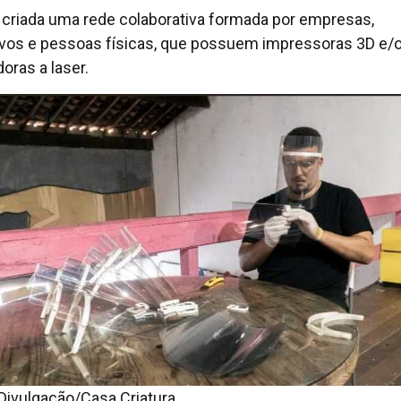
i criada uma rede colaborativa formada por empresas,
ivos e pessoas físicas, que possuem impressoras 3D e/
oras a laser.
 Divulgação/Casa Criatura