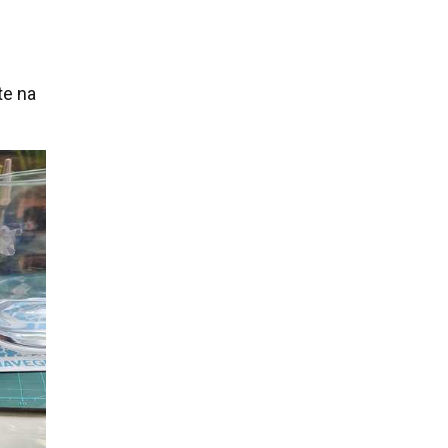
te na