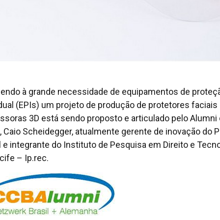
endo à grande necessidade de equipamentos de proteç
idual (EPIs) um projeto de produção de protetores faciai
ssoras 3D está sendo proposto e articulado pelo Alumni
 Caio Scheidegger, atualmente gerente de inovação do P
al e integrante do Instituto de Pesquisa em Direito e Tecn
ife – Ip.rec.