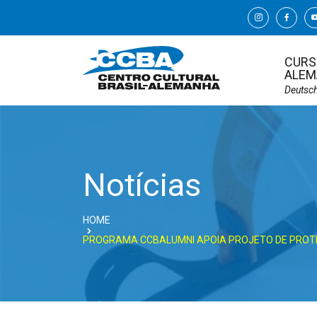
CURS
ALEM
Deutsc
Notícias
HOME
PROGRAMA CCBALUMNI APOIA PROJETO DE PROTE