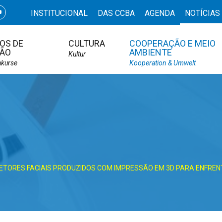
INSTITUCIONAL
DAS CCBA
AGENDA
NOTÍCIAS
OS DE
CULTURA
COOPERAÇÃO E MEIO
ÃO
AMBIENTE
Kultur
hkurse
Kooperation & Umwelt
TORES FACIAIS PRODUZIDOS COM IMPRESSÃO EM 3D PARA ENFRENT