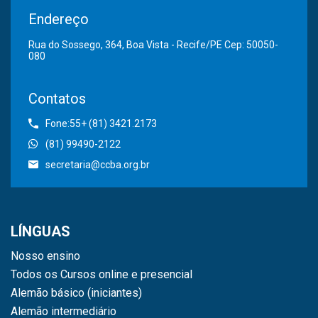
Endereço
Rua do Sossego, 364, Boa Vista - Recife/PE Cep: 50050-
080
Contatos
Fone:55+ (81) 3421.2173
(81) 99490-2122
secretaria@ccba.org.br
LÍNGUAS
Nosso ensino
Todos os Cursos online e presencial
Alemão básico (iniciantes)
Alemão intermediário