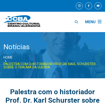
MENU
Notícias
HOME
PALESTRA COM O HISTORIADOR PROF. DR. KARL SCHURSTER
SOBRE O TRAUMA DA GUERRA.
Palestra com o historiador
Prof. Dr. Karl Schurster sobre