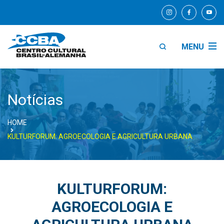
MENU
Notícias
HOME
KULTURFORUM: AGROECOLOGIA E AGRICULTURA URBANA
KULTURFORUM:
AGROECOLOGIA E