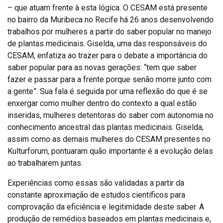
– que atuam frente à esta lógica. O CESAM está presente
no bairro da Muribeca no Recife há 26 anos desenvolvendo
trabalhos por mulheres a partir do saber popular no manejo
de plantas medicinais. Giselda, uma das responsáveis do
CESAM, enfatiza ao trazer para o debate a importância do
saber popular para as novas gerações: “tem que saber
fazer e passar para a frente porque senão morre junto com
a gente”. Sua fala é seguida por uma reflexão do que é se
enxergar como mulher dentro do contexto a qual estão
inseridas, mulheres detentoras do saber com autonomia no
conhecimento ancestral das plantas medicinais. Giselda,
assim como as demais mulheres do CESAM presentes no
Kulturforum, pontuaram quão importante é a evolução delas
ao trabalharem juntas.
Experiências como essas são validadas a partir da
constante aproximação de estudos científicos para
comprovação da eficiência e legitimidade deste saber. A
produção de remédios baseados em plantas medicinais e,