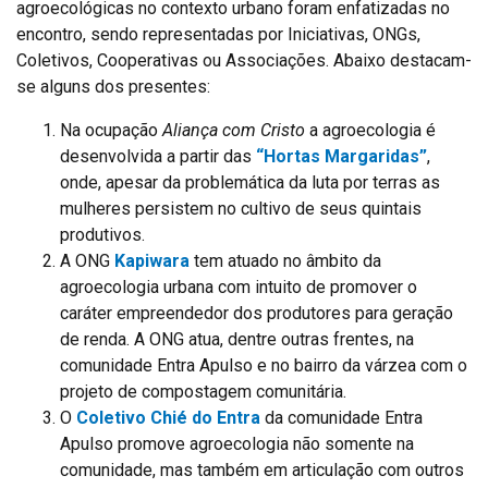
agroecológicas no contexto urbano foram enfatizadas no
encontro, sendo representadas por Iniciativas, ONGs,
Coletivos, Cooperativas ou Associações. Abaixo destacam-
se alguns dos presentes:
Na ocupação
Aliança com Cristo
a agroecologia é
desenvolvida a partir das
“Hortas Margaridas”
,
onde, apesar da problemática da luta por terras as
mulheres persistem no cultivo de seus quintais
produtivos.
A ONG
Kapiwara
tem atuado no âmbito da
agroecologia urbana com intuito de promover o
caráter empreendedor dos produtores para geração
de renda. A ONG atua, dentre outras frentes, na
comunidade Entra Apulso e no bairro da várzea com o
projeto de compostagem comunitária.
O
Coletivo Chié do Entra
da comunidade Entra
Apulso promove agroecologia não somente na
comunidade, mas também em articulação com outros