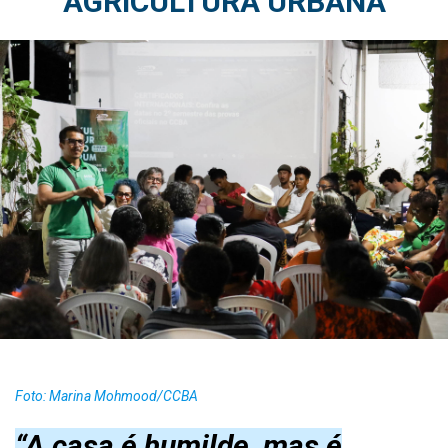
AGRICULTURA URBANA
Foto: Marina Mohmood/CCBA
“A casa é humilde, mas é