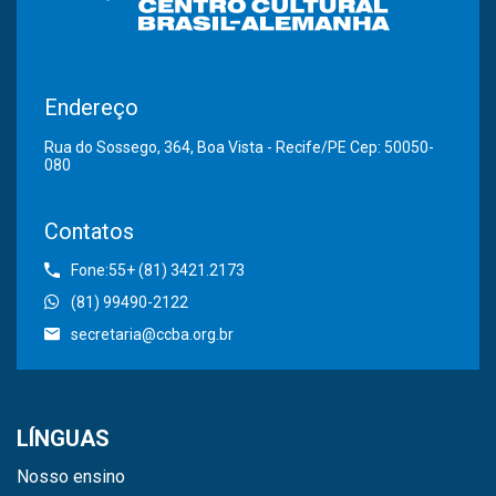
Endereço
Rua do Sossego, 364, Boa Vista - Recife/PE Cep: 50050-
080
Contatos
Fone:55+ (81) 3421.2173
(81) 99490-2122
secretaria@ccba.org.br
LÍNGUAS
Nosso ensino