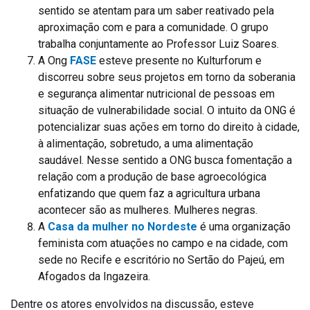
sentido se atentam para um saber reativado pela
aproximação com e para a comunidade. O grupo
trabalha conjuntamente ao Professor Luiz Soares.
A Ong
FASE
esteve presente no Kulturforum e
discorreu sobre seus projetos em torno da soberania
e segurança alimentar nutricional de pessoas em
situação de vulnerabilidade social. O intuito da ONG é
potencializar suas ações em torno do direito à cidade,
à alimentação, sobretudo, a uma alimentação
saudável. Nesse sentido a ONG busca fomentação a
relação com a produção de base agroecológica
enfatizando que quem faz a agricultura urbana
acontecer são as mulheres. Mulheres negras.
A
Casa da mulher no Nordeste
é uma organização
feminista com atuações no campo e na cidade, com
sede no Recife e escritório no Sertão do Pajeú, em
Afogados da Ingazeira.
Dentre os atores envolvidos na discussão, esteve