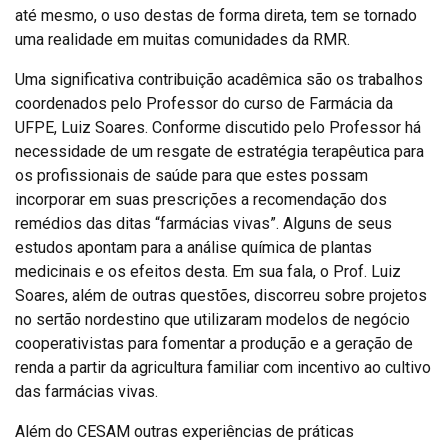
até mesmo, o uso destas de forma direta, tem se tornado
uma realidade em muitas comunidades da RMR.
Uma significativa contribuição acadêmica são os trabalhos
coordenados pelo Professor do curso de Farmácia da
UFPE, Luiz Soares. Conforme discutido pelo Professor há
necessidade de um resgate de estratégia terapêutica para
os profissionais de saúde para que estes possam
incorporar em suas prescrições a recomendação dos
remédios das ditas “farmácias vivas”. Alguns de seus
estudos apontam para a análise química de plantas
medicinais e os efeitos desta. Em sua fala, o Prof. Luiz
Soares, além de outras questões, discorreu sobre projetos
no sertão nordestino que utilizaram modelos de negócio
cooperativistas para fomentar a produção e a geração de
renda a partir da agricultura familiar com incentivo ao cultivo
das farmácias vivas.
Além do CESAM outras experiências de práticas