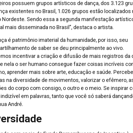
leiros possuem grupos artísticos de dança, dos 3.123 gr
nça existentes no Brasil, 1.026 grupos estão localizados
o Nordeste. Sendo essa a segunda manifestação artístic
al mais disseminada no Brasil”, destaca o artista.
nça é patrimônio imaterial da humanidade, por isso, seu
rtilhamento de saber se deu principalmente ao vivo.
mos incentivar a criação e difusão de mais registros da
e nela o ser humano consegue fazer coisas incríveis co
, aprender mais sobre arte, educação e saúde. Percebe
as na diversidade de movimentos, valorizar o efêmero, a
ões do corpo com consigo, o outro e o meio. Se inspirar 
 indizível em palavras, tanto que você só saberá dançand
nua André.
versidade