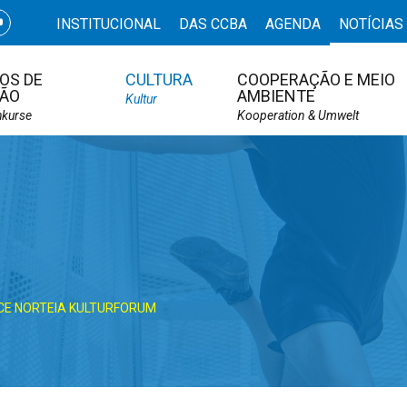
INSTITUCIONAL
DAS CCBA
AGENDA
NOTÍCIAS
OS DE
CULTURA
COOPERAÇÃO E MEIO
ÃO
AMBIENTE
Kultur
hkurse
Kooperation & Umwelt
NCE NORTEIA KULTURFORUM