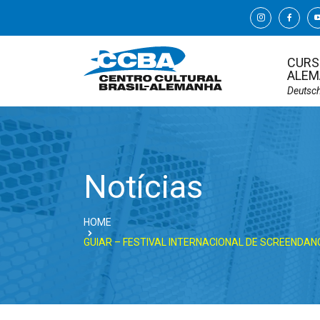
CURS
ALEM
Deutsc
Notícias
HOME
GUIAR – FESTIVAL INTERNACIONAL DE SCREENDA