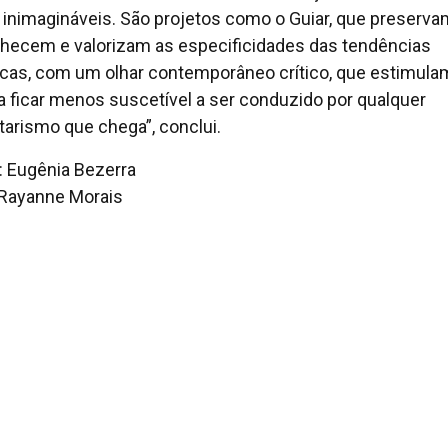
 inimagináveis. São projetos como o Guiar, que preserva
hecem e valorizam as especificidades das tendências
ticas, com um olhar contemporâneo crítico, que estimula
a ficar menos suscetível a ser conduzido por qualquer
itarismo que chega”, conclui.
: Eugênia Bezerra
 Rayanne Morais