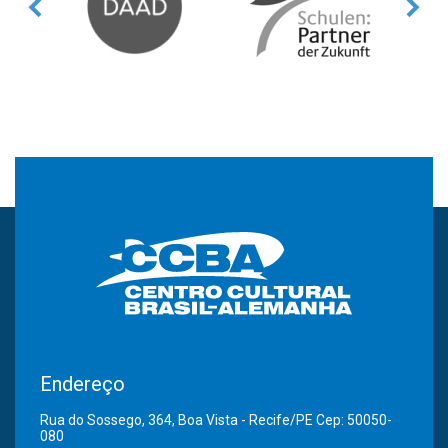
Endereço
Rua do Sossego, 364, Boa Vista - Recife/PE Cep: 50050-
080