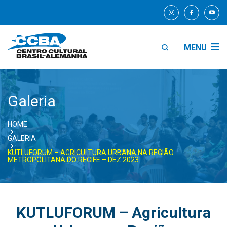
MENU
Galeria
HOME
GALERIA
KUTLUFORUM – AGRICULTURA URBANA NA REGIÃO
METROPOLITANA DO RECIFE – DEZ 2023
KUTLUFORUM – Agricultura