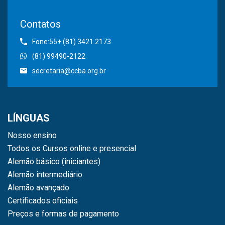
Contatos
Fone:55+ (81) 3421.2173
(81) 99490-2122
secretaria@ccba.org.br
LÍNGUAS
Nosso ensino
Todos os Cursos online e presencial
Alemão básico (iniciantes)
Alemão intermediário
Alemão avançado
Certificados oficiais
Preços e formas de pagamento