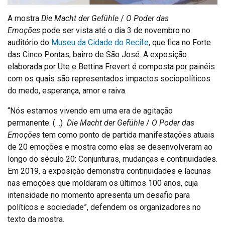
A mostra
Die Macht der Gefühle
/
O Poder das
Emoções
pode ser vista até o dia 3 de novembro no
auditório do
Museu da Cidade do Recife
, que fica no Forte
das Cinco Pontas, bairro de São José. A exposição
elaborada por Ute e Bettina Frevert é composta por painéis
com os quais são representados impactos sociopolíticos
do medo, esperança, amor e raiva.
“Nós estamos vivendo em uma era de agitação
permanente. (…)
Die Macht der Gefühle
/
O Poder das
Emoções
tem como ponto de partida manifestações atuais
de 20 emoções e mostra como elas se desenvolveram ao
longo do século 20: Conjunturas, mudanças e continuidades.
Em 2019, a exposição demonstra continuidades e lacunas
nas emoções que moldaram os últimos 100 anos, cuja
intensidade no momento apresenta um desafio para
políticos e sociedade”, defendem os organizadores no
texto da mostra.