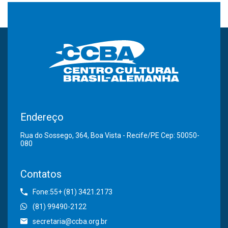
Endereço
Rua do Sossego, 364, Boa Vista - Recife/PE Cep: 50050-
080
Contatos
Fone:55+ (81) 3421.2173
(81) 99490-2122
secretaria@ccba.org.br