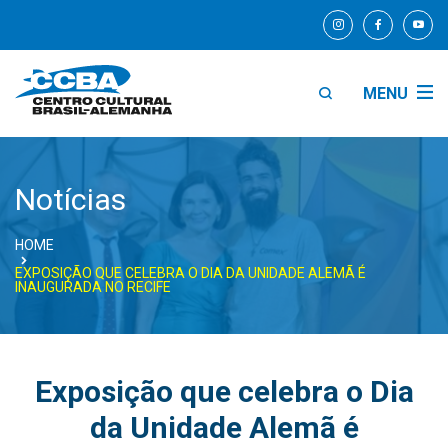
MENU
Notícias
HOME
EXPOSIÇÃO QUE CELEBRA O DIA DA UNIDADE ALEMÃ É
INAUGURADA NO RECIFE
Exposição que celebra o Dia
da Unidade Alemã é