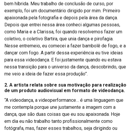
bem híbrida. Meu trabalho de conclusão de curso, por
exemplo, foi um documentário dirigido por mim. Primeiro
apaixonada pela fotografia e depois pela área da dança.
Depois que entrei nessa área conheci algumas pessoas,
como Maria e a Clarissa, foi quando resolvemos fazer um
coletivo, o coletivo Bartira, que unia dança e pirofagia.
Nesse entremeio, eu comecei a fazer bambolê de fogo, e a
dançar com fogo. A partir dessa experiência eu tive ideias
para essa videodança. E foi justamente quando eu estava
nessa transição para o universo da dança, descobrindo, que
me veio a ideia de fazer essa produção”.
2. A artista relata sobre sua motivação para realização
de um produto audiovisual em formato de videodança.
“A videodança, a videoperformance… é uma linguagem que
me contempla porque une justamente a imagem com a
dança, que são duas coisas que eu sou apaixonada. Hoje
em dia eu não trabalho tanto profissionalmente como
fotógrafa, mas, fazer esses trabalhos, seja dirigindo ou