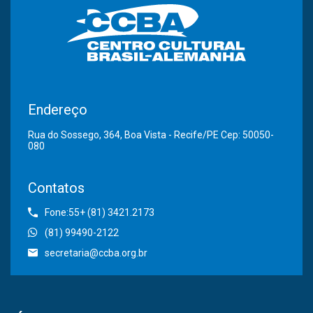
Endereço
Rua do Sossego, 364, Boa Vista - Recife/PE Cep: 50050-
080
Contatos
Fone:55+ (81) 3421.2173
(81) 99490-2122
secretaria@ccba.org.br