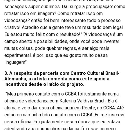
sensações super sublimes. Daí surge a preocupação: como
retratar isso em imagem? Como retratar isso em
videodança? então foi bem interessante todo o processo
criativo! Acredito que a gente teve um resultado bem legal.
Eu estou muito feliz com o resultado!” “A videodança é um
campo aberto a possibilidades, onde você pode inventar
muitas coisas, pode quebrar regras, e ser algo mais
experimental, é por isso que eu gosto muito dessa
linguagem”.
3. A respeito da parceria com Centro Cultural Brasil-
Alemanha, a artista comenta como este apoio a
incentivou desde o início do projeto.
“Meu primeiro contato com o CCBA foi justamente numa
oficina de videodança com Katerina Valdivia Bruch. Ela é
alemã e veio dar essa oficina aqui em Recife, no CCBA. Até
então eu não tinha tido contato com o CCBA. Eu me inscrevi
nessa oficina. Foi justamente nessa época que eu estava
adentrando aos pouquinhos na dança, foi esse começo,