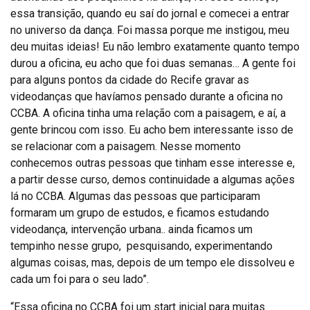
essa transição, quando eu saí do jornal e comecei a entrar
no universo da dança. Foi massa porque me instigou, meu
deu muitas ideias! Eu não lembro exatamente quanto tempo
durou a oficina, eu acho que foi duas semanas… A gente foi
para alguns pontos da cidade do Recife gravar as
videodanças que havíamos pensado durante a oficina no
CCBA. A oficina tinha uma relação com a paisagem, e aí, a
gente brincou com isso. Eu acho bem interessante isso de
se relacionar com a paisagem. Nesse momento
conhecemos outras pessoas que tinham esse interesse e,
a partir desse curso, demos continuidade a algumas ações
lá no CCBA. Algumas das pessoas que participaram
formaram um grupo de estudos, e ficamos estudando
videodança, intervenção urbana.. ainda ficamos um
tempinho nesse grupo, pesquisando, experimentando
algumas coisas, mas, depois de um tempo ele dissolveu e
cada um foi para o seu lado”.
“Essa oficina no CCBA foi um start inicial para muitas