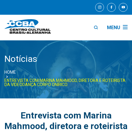
MENU
Notícias
HOME
ENTREVISTA COM MARINA MAHMOOD, DIRETORA E ROTEIRISTA
DA VIDEODANÇA CORPO ONÍRICO.
Entrevista com Marina
Mahmood, diretora e roteirista