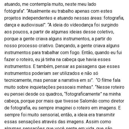
atuando, me contempla muito, neste meu lado
fotógrafa”. “Atualmente eu trabalho apenas com estes
projetos independentes e atuando nessas áreas: fotografia,
dança e audiovisual”. “A ideia do vídeodança foi surgindo
aos poucos, a partir de algumas ideias desse coletivo,
porque a gente criava alguns instrumentos, a partir do
nosso processo criativo. Dançando, a gente criava alguns
instrumentos para trabalhar com fogo. Então, quando eu fui
fazer o roteiro, eu já tinha na cabeça que havia esses
instrumentos. E também, pensar as paisagens que esses
instrumentos poderiam ser utilizados e não só
tecnicamente, mas pensar a narrativa em si”. “O filme fala
muito sobre inquietações pessoais minhas”. “Nesse roteiro
eu pensei desde os quadros, “fotograficamente” na minha
cabeça, porque por mais que tivesse Salomão como diretor
de fotografia, eu sempre imaginei o roteiro em imagens. E
sempre foi muito sensorial, então, a ideia era transmitir
essas sensações através das imagens. Assim como
algumas sensações que você sente em vida, que são