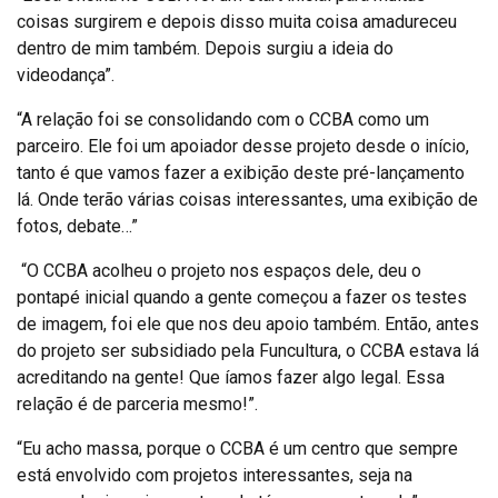
coisas surgirem e depois disso muita coisa amadureceu
dentro de mim também. Depois surgiu a ideia do
videodança”.
“A relação foi se consolidando com o CCBA como um
parceiro. Ele foi um apoiador desse projeto desde o início,
tanto é que vamos fazer a exibição deste pré-lançamento
lá. Onde terão várias coisas interessantes, uma exibição de
fotos, debate…”
“O CCBA acolheu o projeto nos espaços dele, deu o
pontapé inicial quando a gente começou a fazer os testes
de imagem, foi ele que nos deu apoio também. Então, antes
do projeto ser subsidiado pela Funcultura, o CCBA estava lá
acreditando na gente! Que íamos fazer algo legal. Essa
relação é de parceria mesmo!”.
“Eu acho massa, porque o CCBA é um centro que sempre
está envolvido com projetos interessantes, seja na