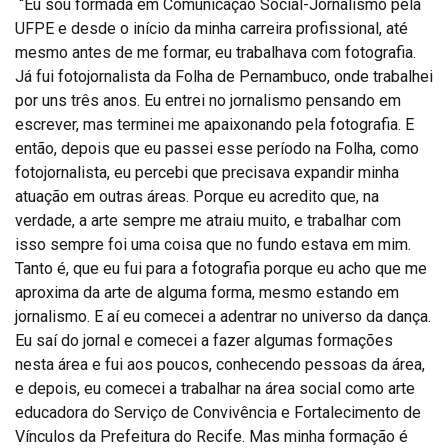
“Eu sou formada em Comunicação Social-Jornalismo pela
UFPE e desde o início da minha carreira profissional, até
mesmo antes de me formar, eu trabalhava com fotografia.
Já fui fotojornalista da Folha de Pernambuco, onde trabalhei
por uns três anos. Eu entrei no jornalismo pensando em
escrever, mas terminei me apaixonando pela fotografia. E
então, depois que eu passei esse período na Folha, como
fotojornalista, eu percebi que precisava expandir minha
atuação em outras áreas. Porque eu acredito que, na
verdade, a arte sempre me atraiu muito, e trabalhar com
isso sempre foi uma coisa que no fundo estava em mim.
Tanto é, que eu fui para a fotografia porque eu acho que me
aproxima da arte de alguma forma, mesmo estando em
jornalismo. E aí eu comecei a adentrar no universo da dança.
Eu saí do jornal e comecei a fazer algumas formações
nesta área e fui aos poucos, conhecendo pessoas da área,
e depois, eu comecei a trabalhar na área social como arte
educadora do Serviço de Convivência e Fortalecimento de
Vínculos da Prefeitura do Recife. Mas minha formação é