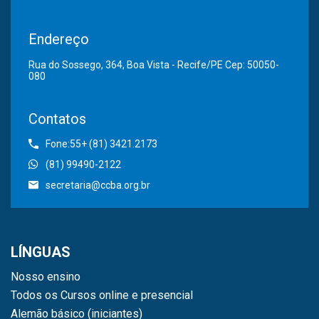
Endereço
Rua do Sossego, 364, Boa Vista - Recife/PE Cep: 50050-
080
Contatos
Fone:55+ (81) 3421.2173
(81) 99490-2122
secretaria@ccba.org.br
LÍNGUAS
Nosso ensino
Todos os Cursos online e presencial
Alemão básico (iniciantes)