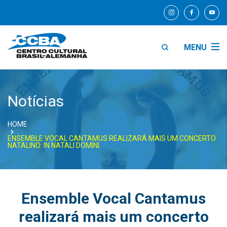
MENU
Notícias
HOME
ENSEMBLE VOCAL CANTAMUS REALIZARÁ MAIS UM CONCERTO
NATALINO: IN NATALI DOMINI.
Ensemble Vocal Cantamus
realizará mais um concerto