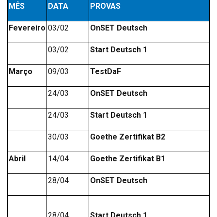
MÊS
DATA
PROVAS
Fevereiro
03/02
OnSET Deutsch
03/02
Start Deutsch 1
Março
09/03
TestDaF
24/03
OnSET Deutsch
24/03
Start Deutsch 1
30/03
Goethe Zertifikat B2
Abril
14/04
Goethe Zertifikat B1
28/04
OnSET Deutsch
28/04
Start Deutsch 1