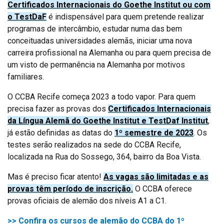
Certificados Internacionais do Goethe Institut ou com
o TestDaF
é indispensável para quem pretende realizar
programas de intercâmbio, estudar numa das bem
conceituadas universidades alemãs, iniciar uma nova
carreira profissional na Alemanha ou para quem precisa de
um visto de permanência na Alemanha por motivos
familiares.
O CCBA Recife começa 2023 a todo vapor. Para quem
precisa fazer as provas dos
Certificados Internacionais
da Língua Alemã do Goethe Institut e TestDaf Institut
,
já estão definidas as datas do
1º semestre de 2023
. Os
testes serão realizados na sede do CCBA Recife,
localizada na Rua do Sossego, 364, bairro da Boa Vista.
Mas é preciso ficar atento!
As vagas são limitadas e as
provas têm período de inscrição.
O CCBA oferece
provas oficiais de alemão dos níveis A1 a C1.
>> Confira os cursos de alemão do CCBA do 1º