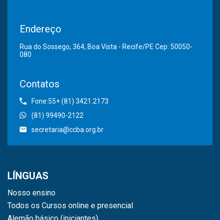
Endereço
Rua do Sossego, 364, Boa Vista - Recife/PE Cep: 50050-
080
Contatos
Fone:55+ (81) 3421.2173
(81) 99490-2122
secretaria@ccba.org.br
LÍNGUAS
Nosso ensino
Todos os Cursos online e presencial
Alemão básico (iniciantes)