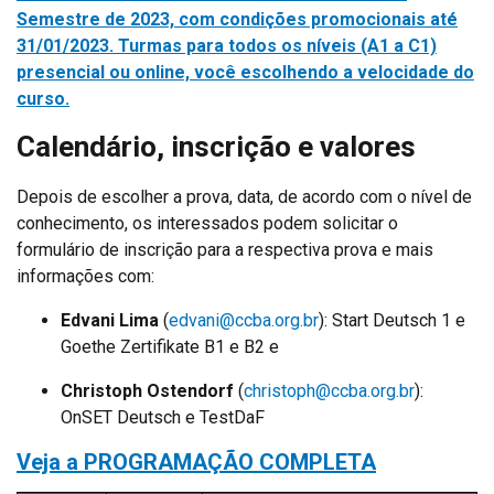
Semestre de 2023, com condições promocionais até
31/01/2023. Turmas para todos os níveis (A1 a C1)
presencial ou online, você escolhendo a velocidade do
curso.
Calendário, inscrição e valores
Depois de escolher a prova, data, de acordo com o nível de
conhecimento, os interessados podem solicitar o
formulário de inscrição para a respectiva prova e mais
informações com:
Edvani Lima
(
edvani@ccba.org.br
): Start Deutsch 1 e
Goethe Zertifikate B1 e B2 e
Christoph Ostendorf
(
christoph@ccba.org.br
):
OnSET Deutsch e TestDaF
Veja a PROGRAMAÇÃO COMPLETA