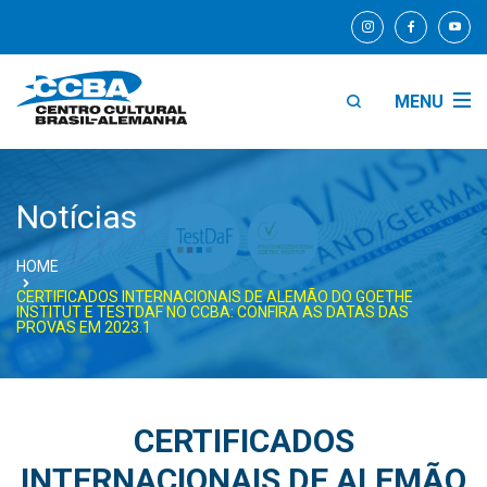
MENU
Notícias
HOME
CERTIFICADOS INTERNACIONAIS DE ALEMÃO DO GOETHE
INSTITUT E TESTDAF NO CCBA: CONFIRA AS DATAS DAS
PROVAS EM 2023.1
CERTIFICADOS
INTERNACIONAIS DE ALEMÃO