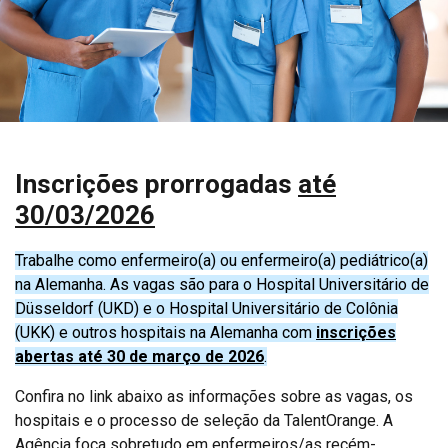
Inscrições prorrogadas
até
30/03/2026
Trabalhe como enfermeiro(a) ou enfermeiro(a) pediátrico(a)
na Alemanha. As vagas são para o Hospital Universitário de
Düsseldorf (UKD) e o Hospital Universitário de Colônia
(UKK) e outros hospitais na Alemanha com
inscrições
abertas até 30 de março de 2026
.
Confira no link abaixo as informações sobre as vagas, os
hospitais e o processo de seleção da TalentOrange. A
Agência foca sobretudo em enfermeiros/as recém-