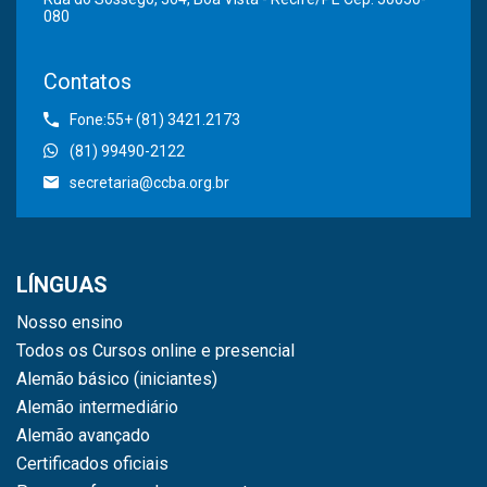
080
Contatos
Fone:55+ (81) 3421.2173
(81) 99490-2122
secretaria@ccba.org.br
LÍNGUAS
Nosso ensino
Todos os Cursos online e presencial
Alemão básico (iniciantes)
Alemão intermediário
Alemão avançado
Certificados oficiais