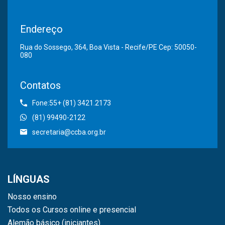
Endereço
Rua do Sossego, 364, Boa Vista - Recife/PE Cep: 50050-
080
Contatos
Fone:55+ (81) 3421.2173
(81) 99490-2122
secretaria@ccba.org.br
LÍNGUAS
Nosso ensino
Todos os Cursos online e presencial
Alemão básico (iniciantes)