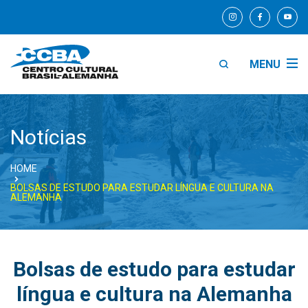
MENU
Notícias
HOME
BOLSAS DE ESTUDO PARA ESTUDAR LÍNGUA E CULTURA NA
ALEMANHA
Bolsas de estudo para estudar
língua e cultura na Alemanha