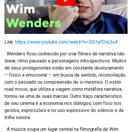
Link:
https://www.youtube.com/watch?v=DG1yfDsUIo4
Wenders ficou conhecido por criar filmes de narrativa não
linear, ritmo pausado e personagens introspectivos. Muitos
de seus protagonistas estão em constante deslocamento
— físico e emocional — em busca de sentido, reconciliação
com o passado ou compreensão de si mesmos. O estilo
road movie
, que utiliza a viagem como metáfora narrativa,
tornou-se uma de suas marcas. Outro traço característico
de seu cinema é a economia nos diálogos, com foco nos
gestos, expressões e no uso expressivo do silêncio e da
trilha sonora.
A música ocupa um lugar central na filmografia de Wim