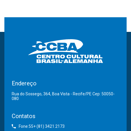
Endereço
Rua do Sossego, 364, Boa Vista - Recife/PE Cep: 50050-
080
Contatos
Fone:55+ (81) 3421.2173