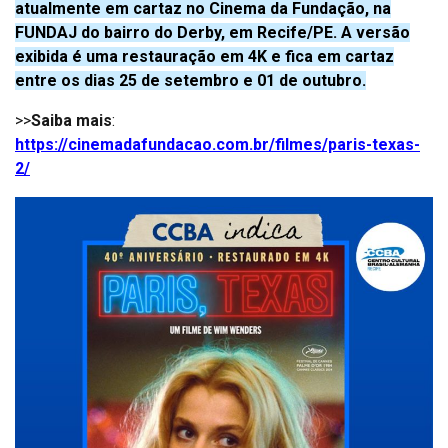
atualmente em cartaz no Cinema da Fundação, na
FUNDAJ do bairro do Derby, em Recife/PE. A versão
exibida é uma restauração em 4K e fica em cartaz
entre os dias 25 de setembro e 01 de outubro.
>>
Saiba mais
:
https://cinemadafundacao.com.br/filmes/paris-texas-
2/