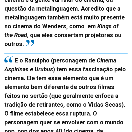
questão da metalinguagem. Acredito que a
metalinguagem também está muito presente
no cinema do Wenders, como em
Kings of
the Road
, que eles consertam projetores ou
outros.
E o Ranulpho (personagem de
Cinema
Aspirinas e Urubus
) tem essa fascinação pelo
cinema. Ele tem esse elemento que é um
elemento bem diferente de outros filmes
feitos no sertão (que geralmente enfoca a
tradição de retirantes, como o Vidas Secas).
O filme estabelece essa ruptura. O
personagem quer se envolver com o mundo
pop, pop dos anos 40 (do cinema, da