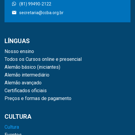
(81) 99490-2122
secretaria@ccba.org.br
LÍNGUAS
Nosso ensino
Todos os Cursos online e presencial
Alemão básico (iniciantes)
Alemão intermediário
Alemão avançado
Certificados oficiais
Preços e formas de pagamento
CULTURA
Cultura
Eventos