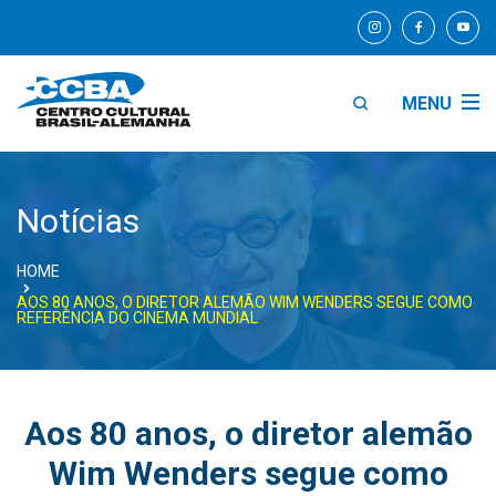
MENU
Notícias
HOME
AOS 80 ANOS, O DIRETOR ALEMÃO WIM WENDERS SEGUE COMO
REFERÊNCIA DO CINEMA MUNDIAL
Aos 80 anos, o diretor alemão
Wim Wenders segue como