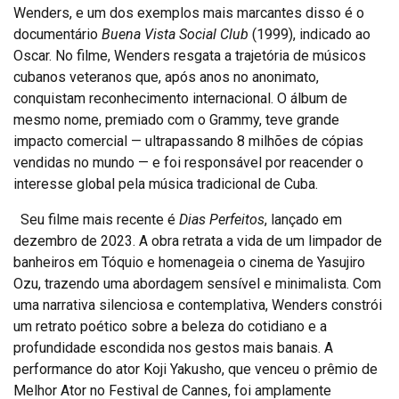
Wenders, e um dos exemplos mais marcantes disso é o
documentário
Buena Vista Social Club
(1999), indicado ao
Oscar. No filme, Wenders resgata a trajetória de músicos
cubanos veteranos que, após anos no anonimato,
conquistam reconhecimento internacional. O álbum de
mesmo nome, premiado com o Grammy, teve grande
impacto comercial — ultrapassando 8 milhões de cópias
vendidas no mundo — e foi responsável por reacender o
interesse global pela música tradicional de Cuba.
Seu filme mais recente é
Dias Perfeitos
, lançado em
dezembro de 2023. A obra retrata a vida de um limpador de
banheiros em Tóquio e homenageia o cinema de Yasujiro
Ozu, trazendo uma abordagem sensível e minimalista. Com
uma narrativa silenciosa e contemplativa, Wenders constrói
um retrato poético sobre a beleza do cotidiano e a
profundidade escondida nos gestos mais banais. A
performance do ator Koji Yakusho, que venceu o prêmio de
Melhor Ator no Festival de Cannes, foi amplamente