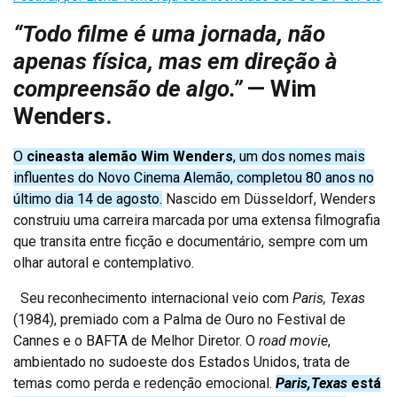
“Todo filme é uma jornada, não
apenas física, mas em direção à
compreensão de algo.”
— Wim
Wenders.
O
cineasta alemão Wim Wenders
, um dos nomes mais
influentes do Novo Cinema Alemão, completou 80 anos no
último dia 14 de agosto.
Nascido em Düsseldorf, Wenders
construiu uma carreira marcada por uma extensa filmografia
que transita entre ficção e documentário, sempre com um
olhar autoral e contemplativo.
Seu reconhecimento internacional veio com
Paris, Texas
(1984), premiado com a Palma de Ouro no Festival de
Cannes e o BAFTA de Melhor Diretor. O
road movie
,
ambientado no sudoeste dos Estados Unidos, trata de
temas como perda e redenção emocional.
Paris,Texas
está