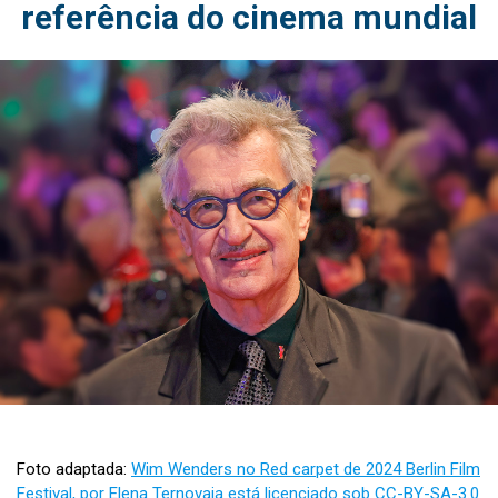
referência do cinema mundial
Foto adaptada:
Wim Wenders no Red carpet de 2024 Berlin Film
Festival, por Elena Ternovaja está licenciado sob CC-BY-SA-3.0