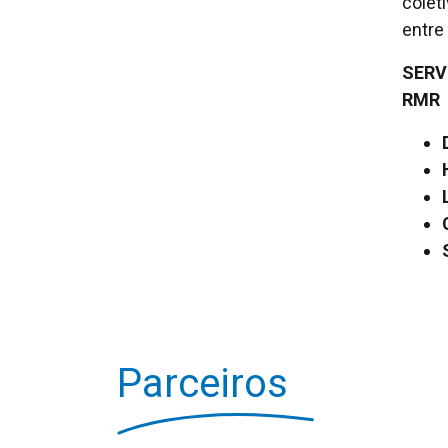
colet
entre
SERV
RMR
Parceiros