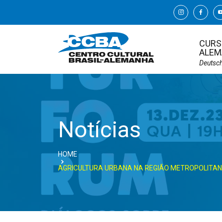
CURS
ALEM
Deutsc
Notícias
HOME
AGRICULTURA URBANA NA REGIÃO METROPOLITANA