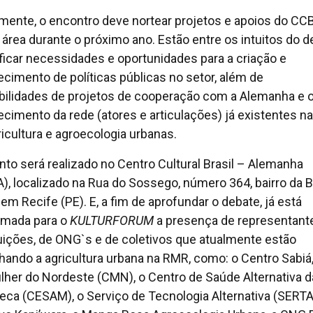
mente, o encontro deve nortear projetos e apoios do CC
 área durante o próximo ano. Estão entre os intuitos do d
ificar necessidades e oportunidades para a criação e
lecimento de políticas públicas no setor, além de
bilidades de projetos de cooperação com a Alemanha e 
lecimento da rede (atores e articulações) já existentes na
ricultura e agroecologia urbanas.
nto será realizado no Centro Cultural Brasil – Alemanha
), localizado na Rua do Sossego, número 364, bairro da 
 em Recife (PE). E, a fim de aprofundar o debate, já está
rmada para o
KULTURFORUM
a presença de representant
tuições, de ONG`s e de coletivos que atualmente estão
lhando a agricultura urbana na RMR, como: o Centro Sabiá
lher do Nordeste (CMN), o Centro de Saúde Alternativa d
eca (CESAM), o Serviço de Tecnologia Alternativa (SERTA)