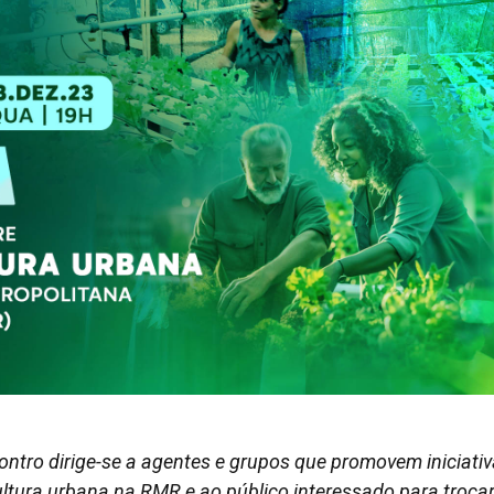
ontro dirige-se a agentes e grupos que promovem iniciati
ultura urbana na RMR e ao público interessado para troca