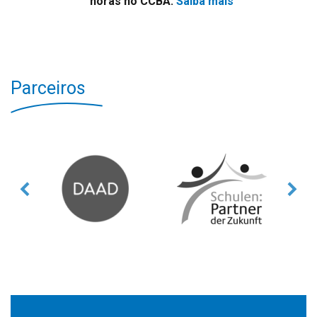
horas no CCBA.
Saiba mais
Parceiros