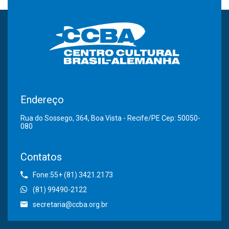
Endereço
Rua do Sossego, 364, Boa Vista - Recife/PE Cep: 50050-
080
Contatos
Fone:55+ (81) 3421.2173
(81) 99490-2122
secretaria@ccba.org.br