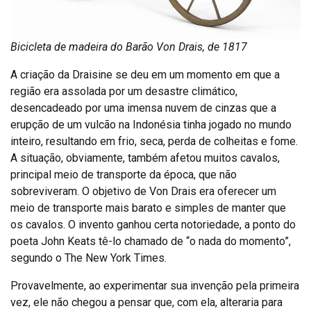
Bicicleta de madeira do Barão Von Drais, de 1817
A criação da Draisine se deu em um momento em que a
região era assolada por um desastre climático,
desencadeado por uma imensa nuvem de cinzas que a
erupção de um vulcão na Indonésia tinha jogado no mundo
inteiro, resultando em frio, seca, perda de colheitas e fome.
A situação, obviamente, também afetou muitos cavalos,
principal meio de transporte da época, que não
sobreviveram. O objetivo de Von Drais era oferecer um
meio de transporte mais barato e simples de manter que
os cavalos. O invento ganhou certa notoriedade, a ponto do
poeta John Keats tê-lo chamado de “o nada do momento”,
segundo o The New York Times.
Provavelmente, ao experimentar sua invenção pela primeira
vez, ele não chegou a pensar que, com ela, alteraria para