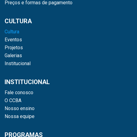
Preços e formas de pagamento
CULTURA
Cultura
Eventos
Projetos
Galerias
Institucional
INSTITUCIONAL
Fale conosco
O CCBA
Nosso ensino
Nossa equipe
PROGRAMAS