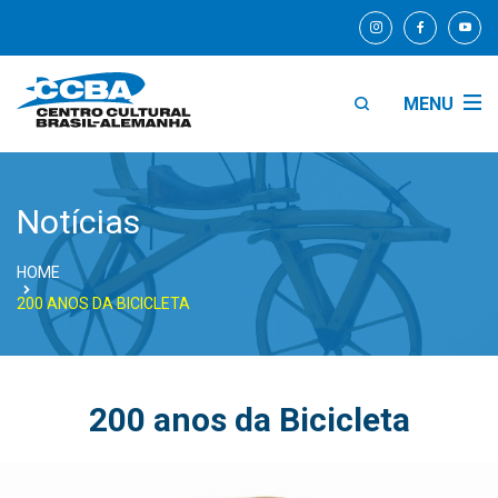
MENU
Notícias
HOME
200 ANOS DA BICICLETA
200 anos da Bicicleta