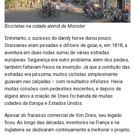
Bicicletas na cidade alemã de Münster
Entretanto, o sucesso do dandy horse durou pouco.
Draisianas eram pesadas e difíceis de guiar, e, em 1818, a
aventura em duas rodas sumiu de várias estradas
europeias. Segurança era outro problema: além dos pedais,
também faltavam freios na invenção. Já que a condição das
estradas era péssima, muitos ciclistas simplesmente
guiavam nas calçadas – com resultados infelizes. Havia
muitas colisões com pedestres inocentes, e depois de
alguns anos a criação de Drais foi banida de muitas
cidades da Europa e Estados Unidos.
Apesar do fracasso comercial de Von Drais, seu legado
ficou. Ao longo das décadas, inventores na França e na
Inglaterra se dedicaram continuamente a melhorar o projeto,