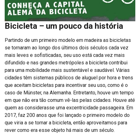
Bicicleta – um pouco da história
Partindo de um primeiro modelo em madeira as bicicletas
se tornaram ao longo dos últimos dois séculos cada vez
mais leves e sofisticadas, seu uso está cada vez mais
difundido e nas grandes metrópoles a bicicleta contribui
para uma mobilidade mais sustentável e saudável. Várias
cidades têm sistemas públicos de aluguel por hora e trens
que aceitam bicicletas para incentivar seu uso, como é o
caso de Münster, na Alemanha. Entretanto, houve um tempo
em que não era tão comum vê-las pelas cidades. Houve até
quem as considerasse uma excentricidade passageira. Em
2017, faz 200 anos que foi lançado o primeiro modelo do
que viria a se tornar a bicicleta, então aproveitamos para
rever como era esse objeto há mais de um século.