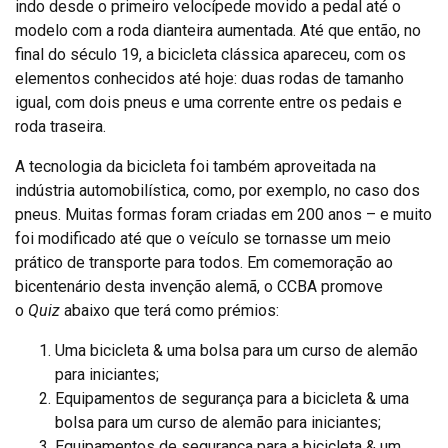
indo desde o primeiro velocípede movido a pedal até o
modelo com a roda dianteira aumentada. Até que então, no
final do século 19, a bicicleta clássica apareceu, com os
elementos conhecidos até hoje: duas rodas de tamanho
igual, com dois pneus e uma corrente entre os pedais e
roda traseira.
A tecnologia da bicicleta foi também aproveitada na
indústria automobilística, como, por exemplo, no caso dos
pneus. Muitas formas foram criadas em 200 anos – e muito
foi modificado até que o veículo se tornasse um meio
prático de transporte para todos. Em comemoração ao
bicentenário desta invenção alemã, o CCBA promove
o
Quiz
abaixo que terá como prémios:
Uma bicicleta & uma bolsa para um curso de alemão
para iniciantes;
Equipamentos de segurança para a bicicleta & uma
bolsa para um curso de alemão para iniciantes;
Equipamentos de segurança para a bicicleta & um