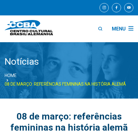
MENU
Notícias
HOME
08 DE MARÇO: REFERÊNCIAS FEMININAS NA HISTÓRIA ALEMÃ
08 de março: referências
femininas na história alemã