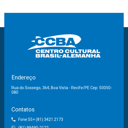
Endereço
Rua do Sossego, 364, Boa Vista - Recife/PE Cep: 50050-
080
Contatos
Fone:55+ (81) 3421.2173
(81) 99490-2122