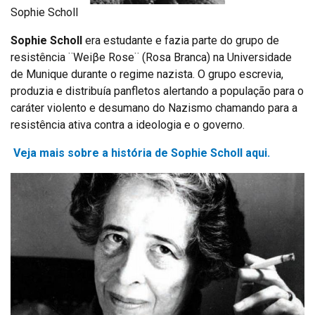
Sophie Scholl
Sophie Scholl
era estudante e fazia parte do grupo de
resistência ¨Weiβe Rose¨ (Rosa Branca) na Universidade
de Munique durante o regime nazista. O grupo escrevia,
produzia e distribuía panfletos alertando a população para o
caráter violento e desumano do Nazismo chamando para a
resistência ativa contra a ideologia e o governo.
Veja mais sobre a história de Sophie Scholl aqui.