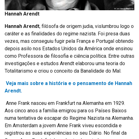
Hannah Arendt
Hannah Arendt
, filósofa de origem judia, vislumbrou logo o
caráter e as finalidades do regime nazista. Foi presa duas
vezes, mas conseguiu fugir pela França e Portugal obtendo
depois asilo nos Estados Unidos da América onde ensinou
como Professora de filosofia e ciência política. Entre outras
investigações e estudos Arendt elaborou uma teoria do
Totalitarismo e criou o conceito da Banalidade do Mal.
Veja mais sobre a história e o pensamento de Hannah
Arendt.
Anne Frank nasceu em Frankfurt na Alemanha em 1929.
Aos cinco anos a família emigrou para os Países Baixos
numa tentativa de escapar do Regime Nazista na Alemanha.
Em Amsterdam a jovem Anne Frank viveu escondida e
registrou as suas experiências no seu Diário. No final da