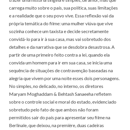
carrega muito sobre o país, sua política, suas limitações
e a realidade que o seu povo vive. Essa reflexão vai da
própria temática do filme: uma mulher viúva que vive
sozinha conhece um taxista e decide secretamente
convidá-lo para ir à sua casa, mas vai sobretudo dos
detalhes e da narrativa que se desdobra desastrosa. A
partir de uma primeiro feito contra a lei, quando ela
convida um homem para ir em sua casa, se inicia uma
sequência de situações de contravenção baseadas na
alegria que vivem por uma noite esses dois personagens.
No simples, no delicado, no interno, os diretores
Maryam Moghaddam & Behtash Sanaeeha refletem
sobre o controle social e moral do estado, evidenciado
sobretudo pelo fato de que ambos não foram
permitidos sair do país para apresentar seu filme na
Berlinale, que deixou, na première, duas cadeiras