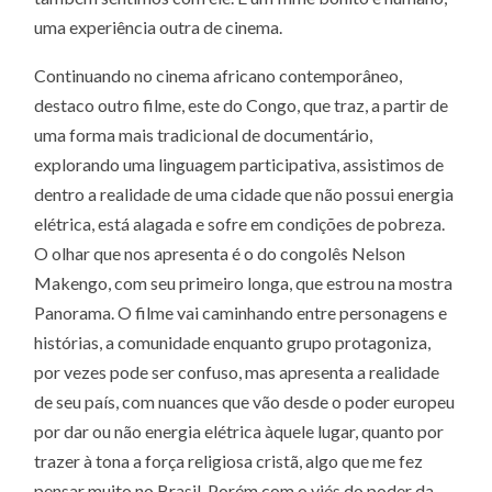
uma experiência outra de cinema.
Continuando no cinema africano contemporâneo,
destaco outro filme, este do Congo, que traz, a partir de
uma forma mais tradicional de documentário,
explorando uma linguagem participativa, assistimos de
dentro a realidade de uma cidade que não possui energia
elétrica, está alagada e sofre em condições de pobreza.
O olhar que nos apresenta é o do congolês Nelson
Makengo, com seu primeiro longa, que estrou na mostra
Panorama. O filme vai caminhando entre personagens e
histórias, a comunidade enquanto grupo protagoniza,
por vezes pode ser confuso, mas apresenta a realidade
de seu país, com nuances que vão desde o poder europeu
por dar ou não energia elétrica àquele lugar, quanto por
trazer à tona a força religiosa cristã, algo que me fez
pensar muito no Brasil. Porém com o viés do poder da