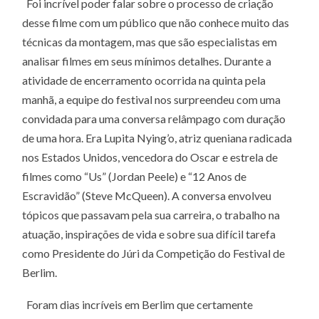
Foi incrível poder falar sobre o processo de criação
desse filme com um público que não conhece muito das
técnicas da montagem, mas que são especialistas em
analisar filmes em seus mínimos detalhes. Durante a
atividade de encerramento ocorrida na quinta pela
manhã, a equipe do festival nos surpreendeu com uma
convidada para uma conversa relâmpago com duração
de uma hora. Era Lupita Nying’o, atriz queniana radicada
nos Estados Unidos, vencedora do Oscar e estrela de
filmes como “Us” (Jordan Peele) e “12 Anos de
Escravidão” (Steve McQueen). A conversa envolveu
tópicos que passavam pela sua carreira, o trabalho na
atuação, inspirações de vida e sobre sua difícil tarefa
como Presidente do Júri da Competição do Festival de
Berlim.
Foram dias incríveis em Berlim que certamente