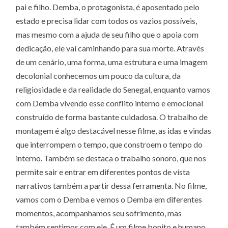
pai e filho. Demba, o protagonista, é aposentado pelo
estado e precisa lidar com todos os vazios possíveis,
mas mesmo com a ajuda de seu filho que o apoia com
dedicação, ele vai caminhando para sua morte. Através
de um cenário, uma forma, uma estrutura e uma imagem
decolonial conhecemos um pouco da cultura, da
religiosidade e da realidade do Senegal, enquanto vamos
com Demba vivendo esse conflito interno e emocional
construído de forma bastante cuidadosa. O trabalho de
montagem é algo destacável nesse filme, as idas e vindas
que interrompem o tempo, que constroem o tempo do
interno. Também se destaca o trabalho sonoro, que nos
permite sair e entrar em diferentes pontos de vista
narrativos também a partir dessa ferramenta. No filme,
vamos com o Demba e vemos o Demba em diferentes
momentos, acompanhamos seu sofrimento, mas
também sentimos com ele. É um filme bonito e humano,