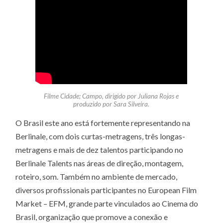
Filme
Cidade; Campo
, dirigido por Juliana Rojas e
produzido por Sara Silveira.
O Brasil este ano está fortemente representando na
Berlinale, com dois curtas-metragens, três longas-
metragens e mais de dez talentos participando no
Berlinale Talents nas áreas de direção, montagem,
roteiro, som. Também no ambiente de mercado,
diversos profissionais participantes no European Film
Market – EFM, grande parte vinculados ao Cinema do
Brasil, organização que promove a conexão e