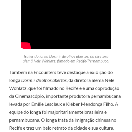
Trailer do longa
Dormir de olhos abertos
, da diretora
alemã Nele Wohlatz, filmado em Recife/Pernambuco.
Também na Encounters teve destaque a exibição do
longa
Dormir de olhos abertos
, da diretora alemã Nele
Wohlatz, que foi filmado no Recife e é uma coprodução
da Cinemascópio, importante produtora pernambucana
levada por Emilie Lesclaux e Kléber Mendonça Filho. A
equipe do longa foi majoritariamente brasileira e
pernambucana. O longa trata da imigração chinesa no
Recife e traz um belo retrato da cidade e sua cultura,