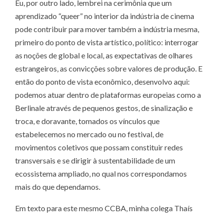
Eu, por outro lado, lembrei na cerimônia que um
aprendizado “queer” no interior da indústria de cinema
pode contribuir para mover também a indústria mesma,
primeiro do ponto de vista artístico, político: interrogar
as noções de global e local, as expectativas de olhares
estrangeiros, as convicções sobre valores de produção. E
então do ponto de vista econômico, desenvolvo aqui:
podemos atuar dentro de plataformas europeias como a
Berlinale através de pequenos gestos, de sinalização e
troca, e doravante, tomados os vínculos que
estabelecemos no mercado ou no festival, de
movimentos coletivos que possam constituir redes
transversais e se dirigir à sustentabilidade de um
ecossistema ampliado, no qual nos correspondamos
mais do que dependamos.
Em texto para este mesmo CCBA, minha colega Thaís