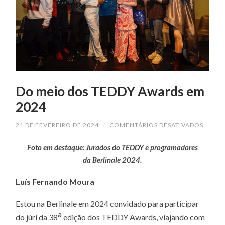
Do meio dos TEDDY Awards em
2024
EM
21 DE FEVEREIRO DE 2024
/
COMENTÁRIOS DESATIVADOS
DO
MEIO
Foto em destaque: Jurados do TEDDY e programadores
DOS
TEDDY
da Berlinale 2024.
AWAR
EM
2024
Luís Fernando Moura
Estou na Berlinale em 2024 convidado para participar
a
do júri da 38
edição dos TEDDY Awards, viajando com