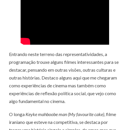
Entrando neste terreno das representatividades, a
programação trouxe alguns filmes interessantes para se
destacar, pensando em outras visões, outras culturas e
outras histórias. Destaco alguns aqui que me chegaram
como experiências de cinema mas também como
experiências de reflexão política social, que vejo como
algo fundamental no cinema.
O longa
Keyke mahboobe man (My favourite cake)
, filme
iraniano que esteve na competitiva, se destaca por
trazer uma história singela e simples, de amor, mas que