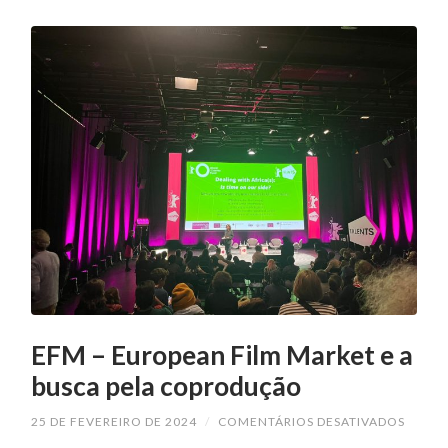
EFM – European Film Market e a
busca pela coprodução
EM
25 DE FEVEREIRO DE 2024
/
COMENTÁRIOS DESATIVADOS
EFM