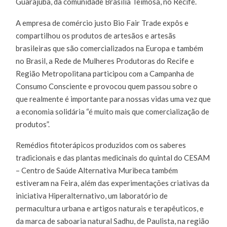
Guarajuba, da comunidade Brasília Teimosa, no Recife.
A empresa de comércio justo Bio Fair Trade expôs e
compartilhou os produtos de artesãos e artesãs
brasileiras que são comercializados na Europa e também
no Brasil, a Rede de Mulheres Produtoras do Recife e
Região Metropolitana participou com a Campanha de
Consumo Consciente e provocou quem passou sobre o
que realmente é importante para nossas vidas uma vez que
a economia solidária “é muito mais que comercialização de
produtos”.
Remédios fitoterápicos produzidos com os saberes
tradicionais e das plantas medicinais do quintal do CESAM
– Centro de Saúde Alternativa Muribeca também
estiveram na Feira, além das experimentações criativas da
iniciativa Hiperalternativo, um laboratório de
permacultura urbana e artigos naturais e terapêuticos, e
da marca de saboaria natural Sadhu, de Paulista, na região