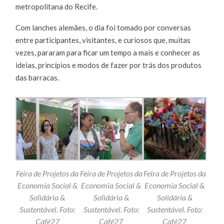
metropolitana do Recife.
Com lanches alemães, o dia foi tomado por conversas
entre participantes, visitantes, e curiosos que, muitas
vezes, pararam para ficar um tempo a mais e conhecer as
ideias, princípios e modos de fazer por trás dos produtos
das barracas.
Feira de Projetos da
Feira de Projetos da
Feira de Projetos da
Economia Social &
Economia Social &
Economia Social &
Solidária &
Solidária &
Solidária &
Sustentável. Foto:
Sustentável. Foto:
Sustentável. Foto:
Café27
Café27
Café27