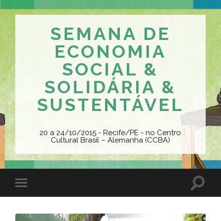
SEMANA DE
ECONOMIA
SOCIAL &
SOLIDÁRIA &
SUSTENTÁVEL
20 a 24/10/2015 - Recife/PE - no Centro
Cultural Brasil – Alemanha (CCBA)