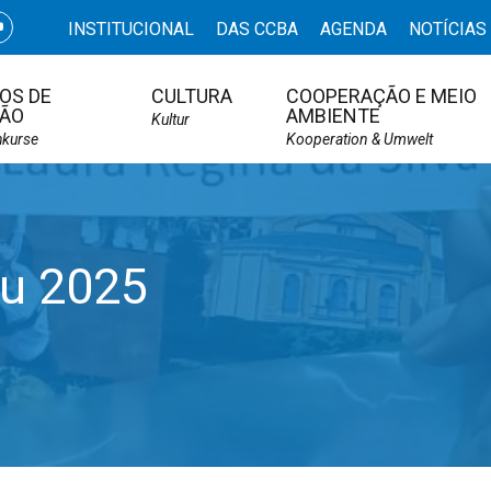
INSTITUCIONAL
DAS CCBA
AGENDA
NOTÍCIAS
OS DE
CULTURA
COOPERAÇÃO E MEIO
ÃO
AMBIENTE
Kultur
hkurse
Kooperation & Umwelt
u 2025