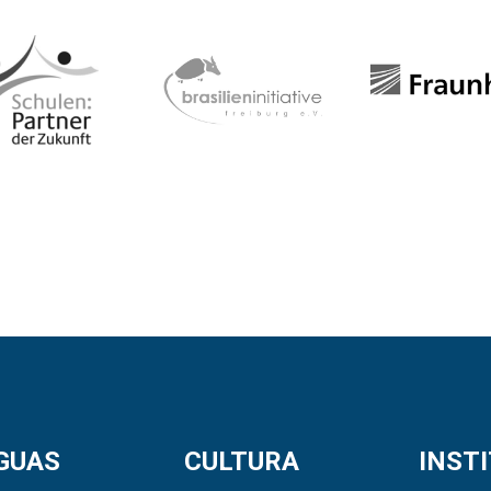
GUAS
CULTURA
INST