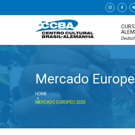
CURS
ALEM
Deutsc
Mercado Europe
HOME
MERCADO EUROPEU 2025