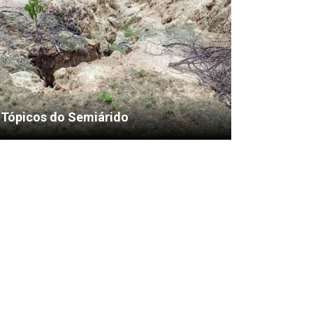
Tópicos do Semiárido