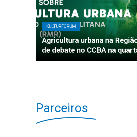
KULTURFORUM
Agricultura urbana na Regiã
de debate no CCBA na quart
Parceiros