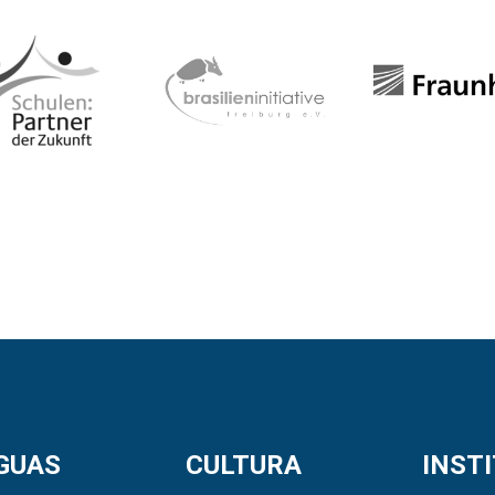
GUAS
CULTURA
INST