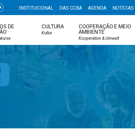
INSTITUCIONAL
DAS CCBA
AGENDA
NOTÍCIAS
OS DE
CULTURA
COOPERAÇÃO E MEIO
ÃO
AMBIENTE
Kultur
hkurse
Kooperation & Umwelt