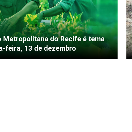
o Metropolitana do Recife é tema
a-feira, 13 de dezembro