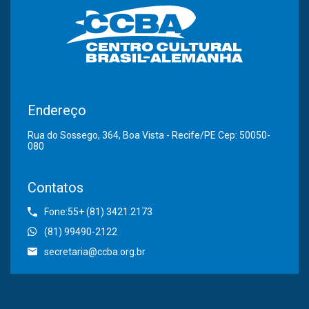
Endereço
Rua do Sossego, 364, Boa Vista - Recife/PE Cep: 50050-
080
Contatos
Fone:55+ (81) 3421.2173
(81) 99490-2122
secretaria@ccba.org.br