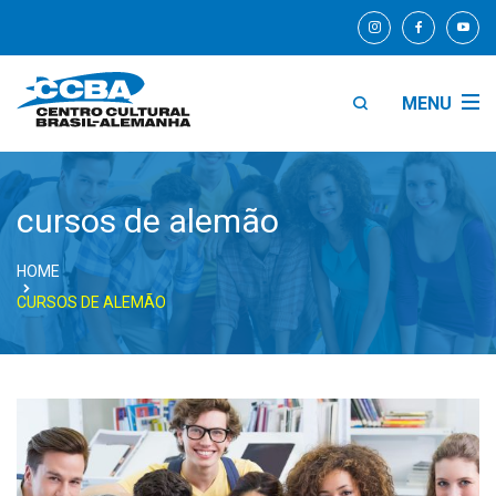
MENU
cursos de alemão
HOME
CURSOS DE ALEMÃO