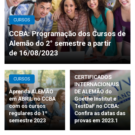
CURSOS
CCBA: Programação dos Cursos de
Alemão do 2° semestre a partir
de 16/08/2023
CERTIFICADOS
CERTIFICADOS
CURSOS
INTERNACIONAIS
Aprenda ALEMÃO
DE ALEMÃO do
em ABRIL no CCBA
Goethe Institut e
com os cursos
TestDaF no CCBA:
regulares do 1º
Confira as datas das
semestre 2023
provas em 2023.1