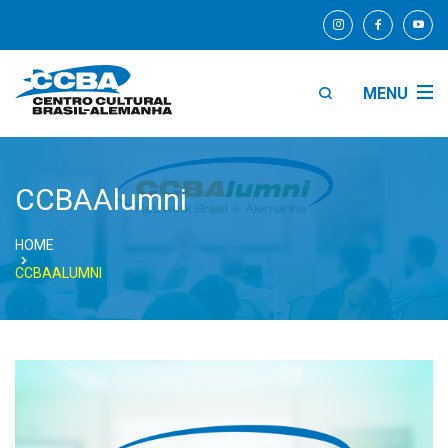
MENU
CCBAAlumni
HOME
CCBAALUMNI