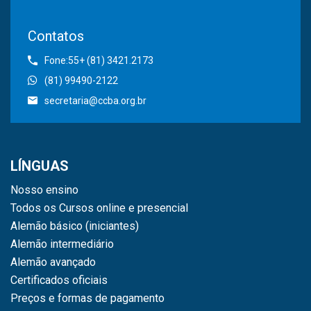
Contatos
Fone:55+ (81) 3421.2173
(81) 99490-2122
secretaria@ccba.org.br
LÍNGUAS
Nosso ensino
Todos os Cursos online e presencial
Alemão básico (iniciantes)
Alemão intermediário
Alemão avançado
Certificados oficiais
Preços e formas de pagamento