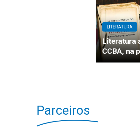
LITERATURA
Literatura 
CCBA, na p
Parceiros