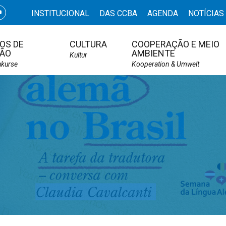
INSTITUCIONAL
DAS CCBA
AGENDA
NOTÍCIAS
OS DE
CULTURA
COOPERAÇÃO E MEIO
ÃO
AMBIENTE
Kultur
hkurse
Kooperation & Umwelt