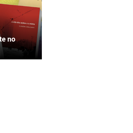
te no