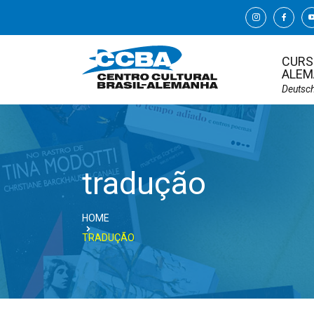
CURS
ALEM
Deutsc
tradução
HOME
TRADUÇÃO