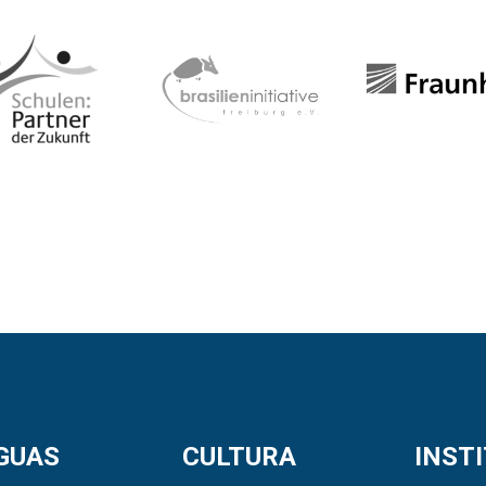
GUAS
CULTURA
INST