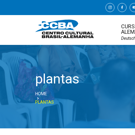
CURS
ALEM
Deutsc
plantas
HOME
PLANTAS