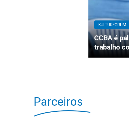
KULTURFORUM
CCBA é pal
trabalho c
Parceiros