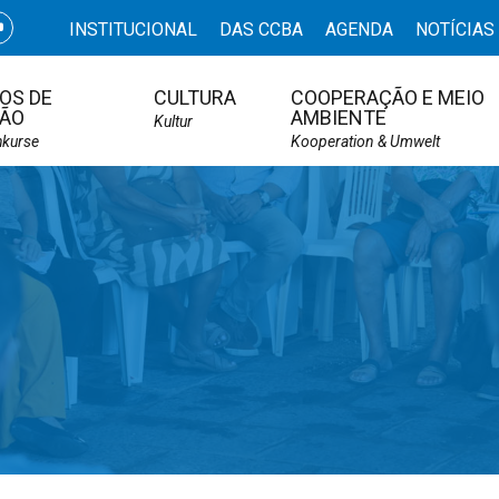
INSTITUCIONAL
DAS CCBA
AGENDA
NOTÍCIAS
OS DE
CULTURA
COOPERAÇÃO E MEIO
ÃO
AMBIENTE
Kultur
hkurse
Kooperation & Umwelt