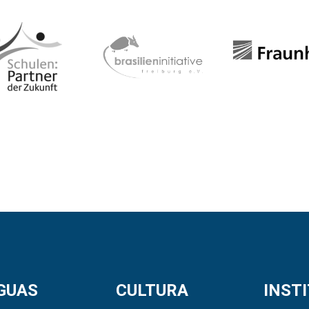
GUAS
CULTURA
INST