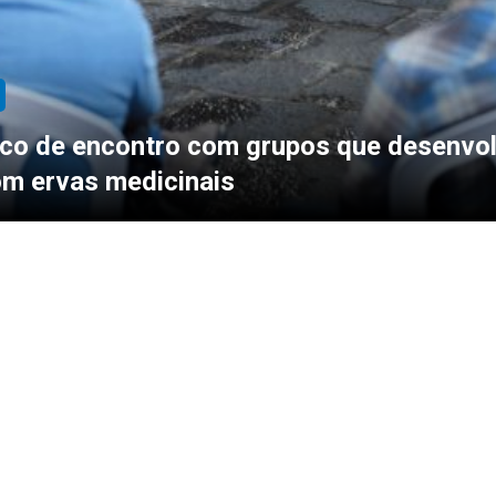
co de encontro com grupos que desenvo
om ervas medicinais