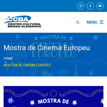
MENU
Mostra de Cinema Europeu
HOME
MOSTRA DE CINEMA EUROPEU