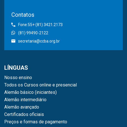
Contatos
Fone:55+ (81) 3421.2173
(81) 99490-2122
secretaria@ccba.org.br
LÍNGUAS
Nosso ensino
Todos os Cursos online e presencial
Alemão básico (iniciantes)
Alemão intermediário
Alemão avançado
Certificados oficiais
Preços e formas de pagamento