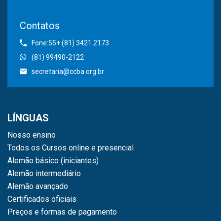
Contatos
Fone:55+ (81) 3421.2173
(81) 99490-2122
secretaria@ccba.org.br
LÍNGUAS
Nosso ensino
Todos os Cursos online e presencial
Alemão básico (iniciantes)
Alemão intermediário
Alemão avançado
Certificados oficiais
Preços e formas de pagamento