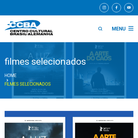
MENU
filmes selecionados
HOME
FILMES SELECIONADOS